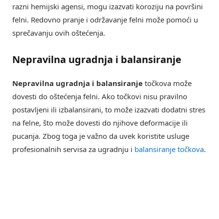
razni hemijski agensi, mogu izazvati koroziju na površini
felni. Redovno pranje i održavanje felni može pomoći u
sprečavanju ovih oštećenja.
Nepravilna ugradnja i balansiranje
Nepravilna ugradnja i balansiranje
točkova može
dovesti do oštećenja felni. Ako točkovi nisu pravilno
postavljeni ili izbalansirani, to može izazvati dodatni stres
na felne, što može dovesti do njihove deformacije ili
pucanja. Zbog toga je važno da uvek koristite usluge
profesionalnih servisa za ugradnju i
balansiranje točkova
.