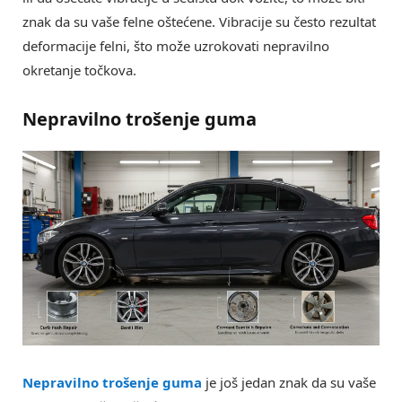
znak da su vaše felne oštećene. Vibracije su često rezultat
deformacije felni, što može uzrokovati nepravilno
okretanje točkova.
Nepravilno trošenje guma
Nepravilno trošenje guma
je još jedan znak da su vaše