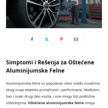
Simptomi i Rešenja za Oštećene
Aluminijumske Felne
Aluminijumske felne su popularan izbor među vozačima
zbog svoje estetske privlačnosti i performansi. Međutim,
kao i svaki drugi deo vozila, i one mogu biti podložne
oštećenjima.
Oštećene aluminijumske felne
mogu