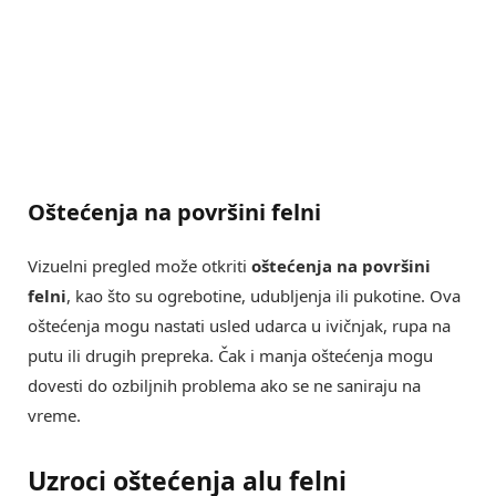
Oštećenja na površini felni
Vizuelni pregled može otkriti
oštećenja na površini
felni
, kao što su ogrebotine, udubljenja ili pukotine. Ova
oštećenja mogu nastati usled udarca u ivičnjak, rupa na
putu ili drugih prepreka. Čak i manja oštećenja mogu
dovesti do ozbiljnih problema ako se ne saniraju na
vreme.
Uzroci oštećenja alu felni