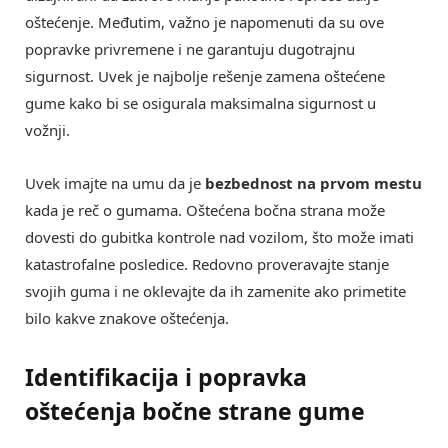
oštećenje. Međutim, važno je napomenuti da su ove
popravke privremene i ne garantuju dugotrajnu
sigurnost. Uvek je najbolje rešenje zamena oštećene
gume kako bi se osigurala maksimalna sigurnost u
vožnji.
Uvek imajte na umu da je
bezbednost na prvom mestu
kada je reč o gumama. Oštećena bočna strana može
dovesti do gubitka kontrole nad vozilom, što može imati
katastrofalne posledice. Redovno proveravajte stanje
svojih guma i ne oklevajte da ih zamenite ako primetite
bilo kakve znakove oštećenja.
Identifikacija i popravka
oštećenja bočne strane gume