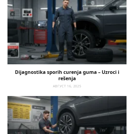
Dijagnostika sporih curenja guma – Uzroci i
rešenja
АВГУСТ 16, 2025