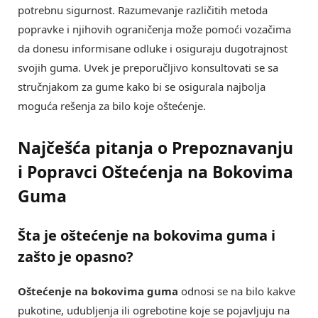
potrebnu sigurnost. Razumevanje različitih metoda
popravke i njihovih ograničenja može pomoći vozačima
da donesu informisane odluke i osiguraju dugotrajnost
svojih guma. Uvek je preporučljivo konsultovati se sa
stručnjakom za gume kako bi se osigurala najbolja
moguća rešenja za bilo koje oštećenje.
Najčešća pitanja o Prepoznavanju
i Popravci Oštećenja na Bokovima
Guma
Šta je oštećenje na bokovima guma i
zašto je opasno?
Oštećenje na bokovima guma
odnosi se na bilo kakve
pukotine, udubljenja ili ogrebotine koje se pojavljuju na