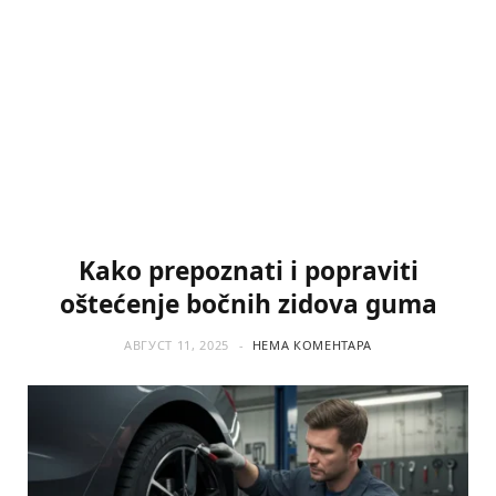
Kako prepoznati i popraviti
oštećenje bočnih zidova guma
АВГУСТ 11, 2025
НЕМА КОМЕНТАРА