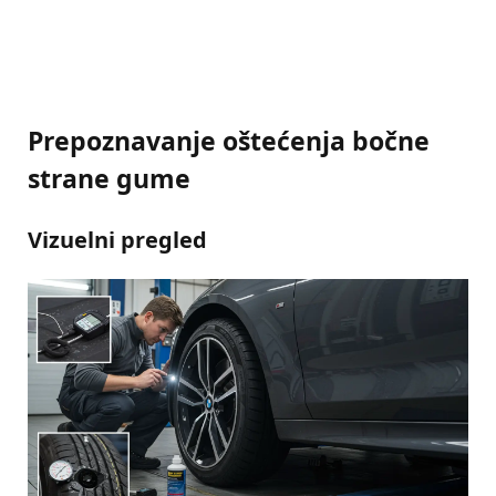
Prepoznavanje oštećenja bočne
strane gume
Vizuelni pregled