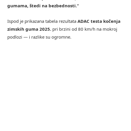
gumama, štedi na bezbednosti.“
Ispod je prikazana tabela rezultata
ADAC testa kočenja
zimskih guma 2025.
pri brzini od 80 km/h na mokroj
podlozi — i razlike su ogromne.