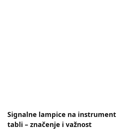
Signalne lampice na instrument
tabli – značenje i važnost