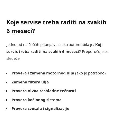
Koje servise treba raditi na svakih
6 meseci?
Jedno od najčešćih pitanja vlasnika automobila je:
Koji
servis treba raditi na svakih 6 meseci?
Preporučuje se
sledeće:
Provera i zamena motornog ulja
(ako je potrebno)
Zamena filtera ulja
Provera nivoa rashladne tečnosti
Provera kočionog sistema
Provera svetala i signalizacije