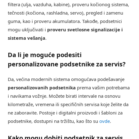
filtera (ulja, vazduha, kabine), proveru kočionog sistema,
tečnosti (kočiona, rashladna, servo), pregled i zamenu
guma, kao i proveru akumulatora. Takođe, podsetnici
mogu uključivati i
proveru svetlosne signalizacije i
sistema vešanja
.
Da li je moguće podesiti
personalizovane podsetnike za servis
?
Da, većina modernih sistema omogućava podešavanje
personalizovanih podsetnika
prema vašim potrebama
i navikama vožnje. Možete birati intervale na osnovu
kilometraže, vremena ili specifičnih servisa koje želite da
ne zaboravite. Postoje i digitalni proizvodi i šabloni za
podsetnike, dostupni na tržištu, kao što su
ovde
.
Kako mogu dobiti
podsetnik za servis