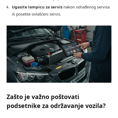
Ugasite lampicu za servis
nakon odrađenog servisa
ili posetite ovlašćeni servis.
Zašto je važno poštovati
podsetnike za održavanje vozila?