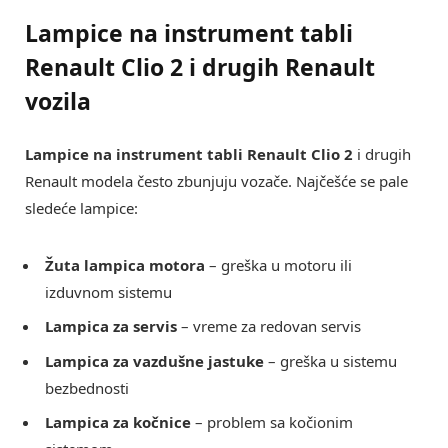
Lampice na instrument tabli
Renault Clio 2 i drugih Renault
vozila
Lampice na instrument tabli Renault Clio 2
i drugih
Renault modela često zbunjuju vozače. Najčešće se pale
sledeće lampice:
Žuta lampica motora
– greška u motoru ili
izduvnom sistemu
Lampica za servis
– vreme za redovan servis
Lampica za vazdušne jastuke
– greška u sistemu
bezbednosti
Lampica za kočnice
– problem sa kočionim