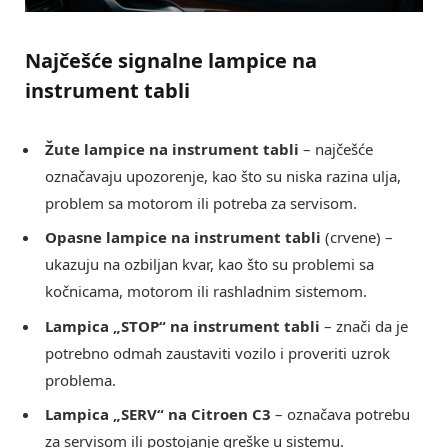
Najčešće signalne lampice na
instrument tabli
Žute lampice na instrument tabli
– najčešće
označavaju upozorenje, kao što su niska razina ulja,
problem sa motorom ili potreba za servisom.
Opasne lampice na instrument tabli
(crvene) –
ukazuju na ozbiljan kvar, kao što su problemi sa
kočnicama, motorom ili rashladnim sistemom.
Lampica „STOP“ na instrument tabli
– znači da je
potrebno odmah zaustaviti vozilo i proveriti uzrok
problema.
Lampica „SERV“ na Citroen C3
– označava potrebu
za servisom ili postojanje greške u sistemu.