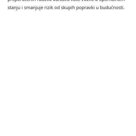
stanju i smanjuje rizik od skupih popravki u budućnosti.