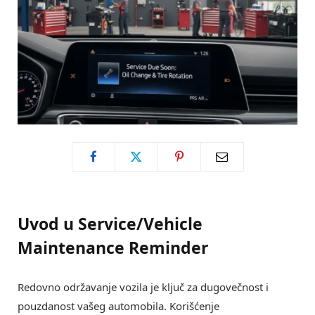
Uvod u Service/Vehicle
Maintenance Reminder
Redovno održavanje vozila je ključ za dugovečnost i
pouzdanost vašeg automobila. Korišćenje