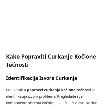
Kako Popraviti Curkanje Kočione
Tečnosti
Identifikacija Izvora Curkanja
Prvi korak u
popravci curkanja kočione tečnosti
je
identifikacija izvora problema. Pregledajte sve
komponente sistema kočnica, uključujući glavni kočioni