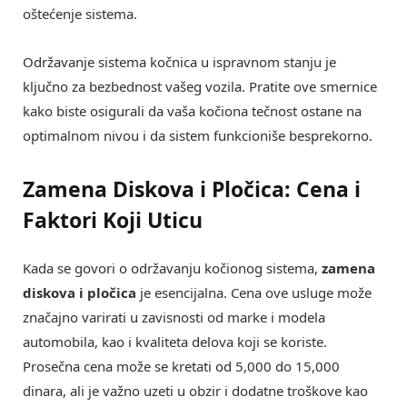
oštećenje sistema.
Održavanje sistema kočnica u ispravnom stanju je
ključno za bezbednost vašeg vozila. Pratite ove smernice
kako biste osigurali da vaša kočiona tečnost ostane na
optimalnom nivou i da sistem funkcioniše besprekorno.
Zamena Diskova i Pločica: Cena i
Faktori Koji Uticu
Kada se govori o održavanju kočionog sistema,
zamena
diskova i pločica
je esencijalna. Cena ove usluge može
značajno varirati u zavisnosti od marke i modela
automobila, kao i kvaliteta delova koji se koriste.
Prosečna cena može se kretati od 5,000 do 15,000
dinara, ali je važno uzeti u obzir i dodatne troškove kao