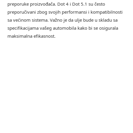
preporuke proizvođača. Dot 4 i Dot 5.1 su često
preporučivani zbog svojih performansi i kompatibilnosti
sa većinom sistema. Važno je da ulje bude u skladu sa
specifikacijama vašeg automobila kako bi se osigurala
maksimalna efikasnost.