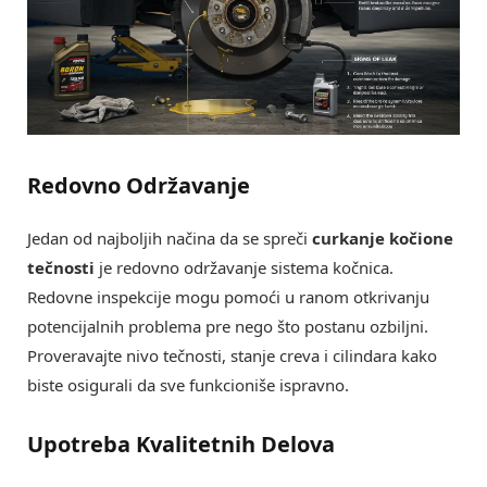
Redovno Održavanje
Jedan od najboljih načina da se spreči
curkanje kočione
tečnosti
je redovno održavanje sistema kočnica.
Redovne inspekcije mogu pomoći u ranom otkrivanju
potencijalnih problema pre nego što postanu ozbiljni.
Proveravajte nivo tečnosti, stanje creva i cilindara kako
biste osigurali da sve funkcioniše ispravno.
Upotreba Kvalitetnih Delova