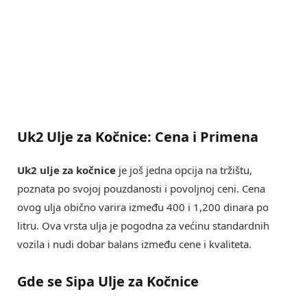
Uk2 Ulje za Kočnice: Cena i Primena
Uk2 ulje za kočnice
je još jedna opcija na tržištu,
poznata po svojoj pouzdanosti i povoljnoj ceni. Cena
ovog ulja obično varira između 400 i 1,200 dinara po
litru. Ova vrsta ulja je pogodna za većinu standardnih
vozila i nudi dobar balans između cene i kvaliteta.
Gde se Sipa Ulje za Kočnice