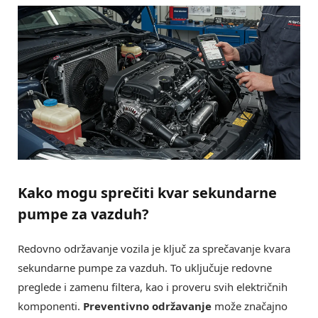
Kako mogu sprečiti kvar sekundarne
pumpe za vazduh?
Redovno održavanje vozila je ključ za sprečavanje kvara
sekundarne pumpe za vazduh. To uključuje redovne
preglede i zamenu filtera, kao i proveru svih električnih
komponenti.
Preventivno održavanje
može značajno