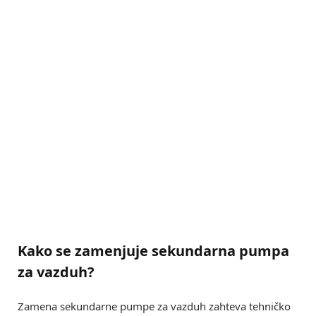
Kako se zamenjuje sekundarna pumpa
za vazduh?
Zamena sekundarne pumpe za vazduh zahteva tehničko