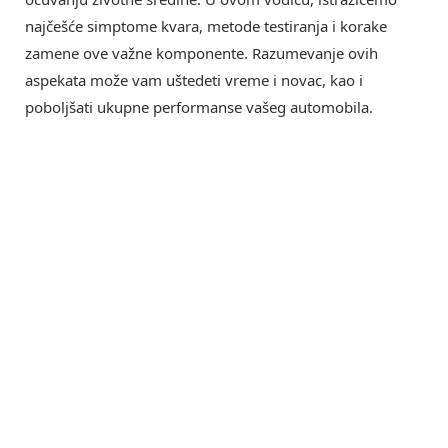
najčešće simptome kvara, metode testiranja i korake
zamene ove važne komponente. Razumevanje ovih
aspekata može vam uštedeti vreme i novac, kao i
poboljšati ukupne performanse vašeg automobila.