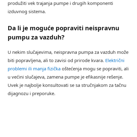
produžiti vek trajanja pumpe i drugih komponenti
izduvnog sistema.
Da li je moguće popraviti neispravnu
pumpu za vazduh?
U nekim slučajevima, neispravna pumpa za vazduh može
biti popravljena, ali to zavisi od prirode kvara.
Električni
problemi ili manja fizička
oštećenja mogu se popraviti, ali
u većini slučajeva, zamena pumpe je efikasnije rešenje.
Uvek je najbolje konsultovati se sa stručnjakom za tačnu
dijagnozu i preporuke.