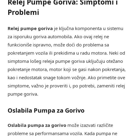
Relej Pumpe Goriva: Simptomi i
Problemi
Relej pumpe goriva
je ključna komponenta u sistemu
za isporuku goriva automobila. Ako ovaj relej ne
funkcioniše ispravno, može doći do problema sa
pokretanjem vozila ili prekidima u radu motora. Neki od
simptoma lošeg releja pumpe goriva uključuju otežano
pokretanje motora, motor koji se gasi nakon pokretanja,
kao i nedostatak snage tokom vožnje. Ako primetite ove
simptome, važno je proveriti i, po potrebi, zameniti relej
pumpe goriva.
Oslabila Pumpa za Gorivo
Oslabila pumpa za gorivo
može izazvati različite
probleme sa performansama vozila. Kada pumpa ne