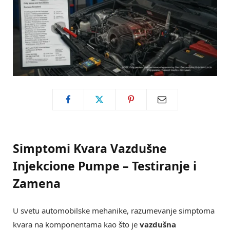
Simptomi Kvara Vazdušne
Injekcione Pumpe – Testiranje i
Zamena
U svetu automobilske mehanike, razumevanje simptoma
kvara na komponentama kao što je
vazdušna