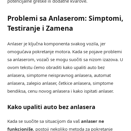
potencijalne greške ili dodatne kvarove.
Problemi sa Anlaserom: Simptomi,
Testiranje i Zamena
Anlaser je ključna komponenta svakog vozila, jer
omogućava pokretanje motora. Kada se pojave problemi
sa anlaserom, vozači se mogu suočiti sa nizom izazova. U
ovom tekstu ćemo obraditi kako upaliti auto bez
anlasera, simptome neispravnog anlasera, automat
anlasera, zalepio anlaser, četkice anlasera, simptome
bendiksa, cenu novog anlasera i kako ispitati anlaser.
Kako upaliti auto bez anlasera
Kada se suočite sa situacijom da vaš
anlaser ne
funkcioniše
, postoji nekoliko metoda za pokretanje