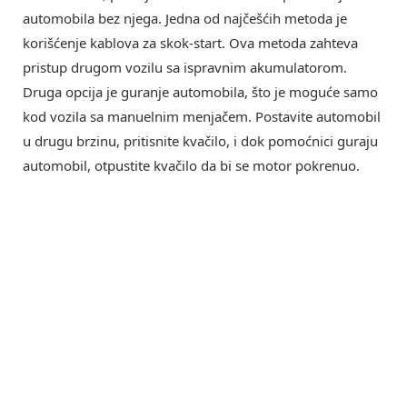
automobila bez njega. Jedna od najčešćih metoda je
korišćenje kablova za skok-start. Ova metoda zahteva
pristup drugom vozilu sa ispravnim akumulatorom.
Druga opcija je guranje automobila, što je moguće samo
kod vozila sa manuelnim menjačem. Postavite automobil
u drugu brzinu, pritisnite kvačilo, i dok pomoćnici guraju
automobil, otpustite kvačilo da bi se motor pokrenuo.