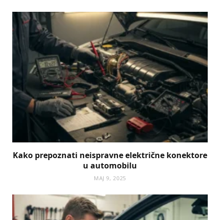
Kako prepoznati neispravne električne konektore
u automobilu
МАЈ 9, 2025