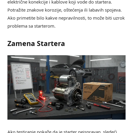
električne konekcije i kablove koji vode do startera.
Potražite znakove korozije, oštećenja ili labavih spojeva.
Ako primetite bilo kakve nepravilnosti, to može biti uzrok
problema sa starterom.
Zamena Startera
Ako testiranje pokaže da je starter neispravan, sledeći