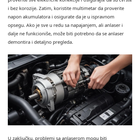
i bez korozije. Zatim, koristite multimetar da proverite
napon akumulatora i osigurate da je u ispravnom
opsegu. Ako je sve u redu sa napajanjem, ali anlaser i
dalje ne funkcioniše, može biti potrebno da se anlaser
demontira i detaljno pregleda.
U zaključku, problemi sa anlaserom mogu biti