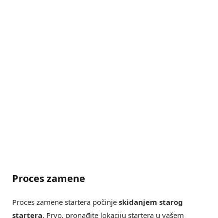
Proces zamene
Proces zamene startera počinje
skidanjem starog
startera
. Prvo, pronađite lokaciju startera u vašem