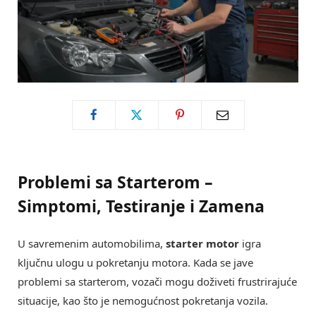
Problemi sa Starterom –
Simptomi, Testiranje i Zamena
U savremenim automobilima,
starter motor
igra
ključnu ulogu u pokretanju motora. Kada se jave
problemi sa starterom, vozači mogu doživeti frustrirajuće
situacije, kao što je nemogućnost pokretanja vozila.