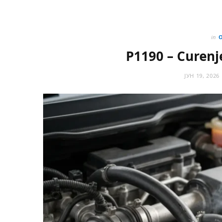
in
P1190 – Curen
ЈУН 19, 2026