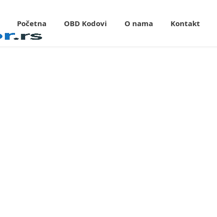
Početna
OBD Kodovi
O nama
Kontakt