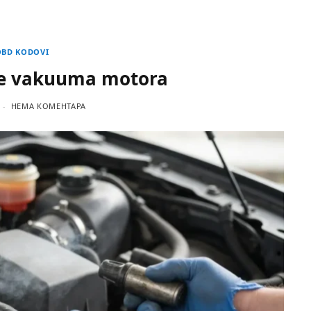
OBD KODOVI
je vakuuma motora
НЕМА КОМЕНТАРА