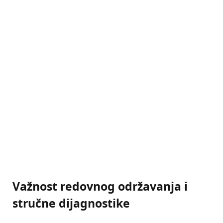
Važnost redovnog održavanja i
stručne dijagnostike