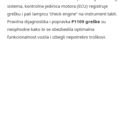
sistema, kontrolna jedinica motora (ECU) registruje
grešku i pali lampicu “check engine” na instrument tabli.
Pravilna dijagnostika i popravka
P1109 greške
su
neophodne kako bi se obezbedila optimalna
funkcionalnost vozila i izbegli nepotrebni troškovi.