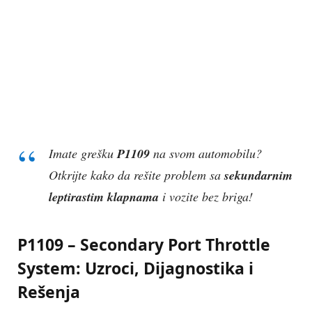
Imate grešku
P1109
na svom automobilu?
Otkrijte kako da rešite problem sa
sekundarnim
leptirastim klapnama
i vozite bez briga!
P1109 – Secondary Port Throttle
System: Uzroci, Dijagnostika i
Rešenja