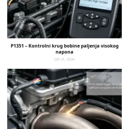
P1351 – Kontrolni krug bobine paljenja visokog
napona
ЈУЛ 31, 2026