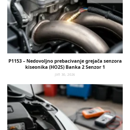
P1153 – Nedovoljno prebacivanje grejača senzora
kiseonika (HO2S) Banka 2 Senzor 1
ЈУЛ 30, 2026