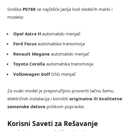
Greška
P0788
se najčešće javlja kod sledećih marki i
modela:
Opel Astra H
automatski menjač
Ford Focus
automatska transmisija
Renault Megane
automatski menjač
Toyota Corolla
automatska transmisija
Volkswagen Golf
DSG menjač
Za svaki model je preporučljivo proveriti tačnu šemu
električnih instalacija i koristiti
originalne ili kvalitetne
zamenske delove
prilikom popravke.
Korisni Saveti za Rešavanje