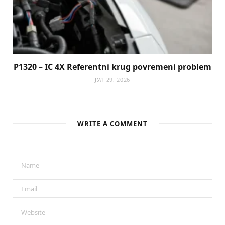
P1320 – IC 4X Referentni krug povremeni problem
ЈУЛ 29, 2026
WRITE A COMMENT