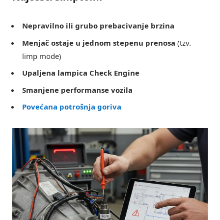
Nepravilno ili grubo prebacivanje brzina
Menjač ostaje u jednom stepenu prenosa
(tzv.
limp mode)
Upaljena lampica Check Engine
Smanjene performanse vozila
Povećana potrošnja goriva