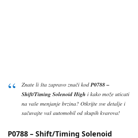
Znate li šta zapravo znači kod
P0788 –
Shift/Timing Solenoid High
i kako može uticati
na vaše menjanje brzina? Otkrijte sve detalje i
sačuvajte vaš automobil od skupih kvarova!
P0788 – Shift/Timing Solenoid