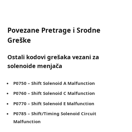
Povezane Pretrage i Srodne
Greške
Ostali kodovi grešaka vezani za
solenoide menjača
P0750 – Shift Solenoid A Malfunction
P0760 – Shift Solenoid C Malfunction
P0770 – Shift Solenoid E Malfunction
P0785 – Shift/Timing Solenoid Circuit
Malfunction