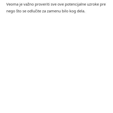
Veoma je važno proveriti sve ove potencijalne uzroke pre
nego što se odlučite za zamenu bilo kog dela.