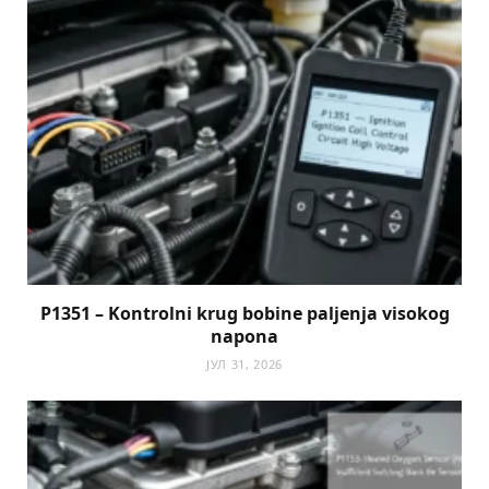
P1351 – Kontrolni krug bobine paljenja visokog
napona
ЈУЛ 31, 2026