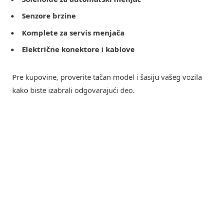
Senzore brzine
Komplete za servis menjača
Električne konektore i kablove
Pre kupovine, proverite tačan model i šasiju vašeg vozila
kako biste izabrali odgovarajući deo.