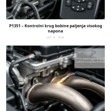
P1351 – Kontrolni krug bobine paljenja visokog
napona
ЈУЛ 31, 2026