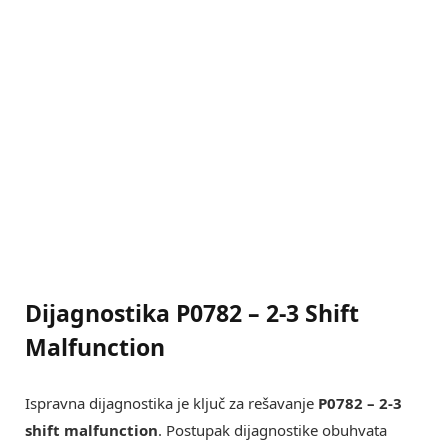
Dijagnostika P0782 – 2-3 Shift
Malfunction
Ispravna dijagnostika je ključ za rešavanje
P0782 – 2-3
shift malfunction
. Postupak dijagnostike obuhvata