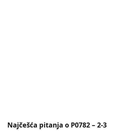
Najčešća pitanja o P0782 – 2-3