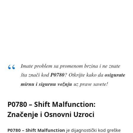
Imate problem sa promenom brzina i ne znate
šta znači kod
P0780
? Otkrijte kako da
osigurate
mirnu i sigurnu vožnju
uz prave savete!
P0780 – Shift Malfunction:
Značenje i Osnovni Uzroci
P0780 – Shift Malfunction
je dijagnostički kod greške