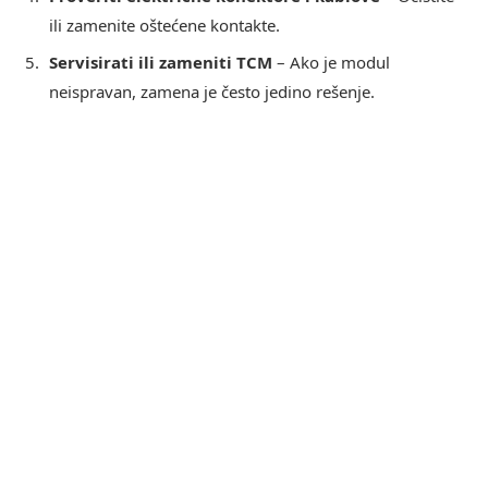
ili zamenite oštećene kontakte.
Servisirati ili zameniti TCM
– Ako je modul
neispravan, zamena je često jedino rešenje.