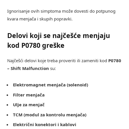
Ignorisanje ovih simptoma može dovesti do potpunog
kvara menjača i skupih popravki.
Delovi koji se najčešće menjaju
kod P0780 greške
Najčešći delovi koje treba proveriti ili zameniti kod
P0780
– Shift Malfunction
su:
Elektromagnet menjača (solenoid)
Filter menjača
Ulje za menjač
TCM (modul za kontrolu menjača)
Električni konektori i kablovi