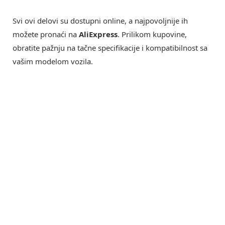
Svi ovi delovi su dostupni online, a najpovoljnije ih
možete pronaći na
AliExpress
. Prilikom kupovine,
obratite pažnju na tačne specifikacije i kompatibilnost sa
vašim modelom vozila.