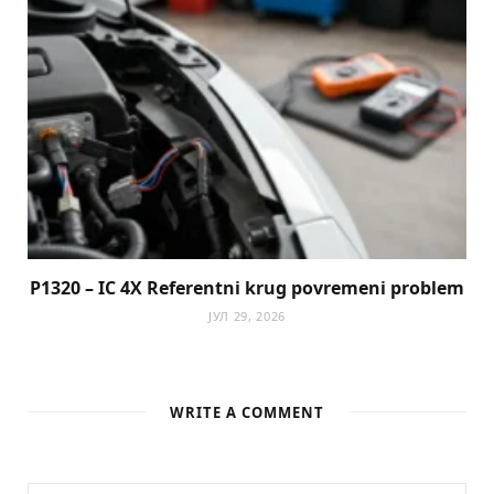
P1320 – IC 4X Referentni krug povremeni problem
ЈУЛ 29, 2026
WRITE A COMMENT