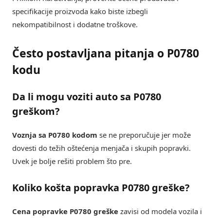
specifikacije proizvoda kako biste izbegli
nekompatibilnost i dodatne troškove.
Često postavljana pitanja o P0780
kodu
Da li mogu voziti auto sa P0780
greškom?
Voznja sa P0780 kodom
se ne preporučuje jer može
dovesti do težih oštećenja menjača i skupih popravki.
Uvek je bolje rešiti problem što pre.
Koliko košta popravka P0780 greške?
Cena popravke P0780 greške
zavisi od modela vozila i