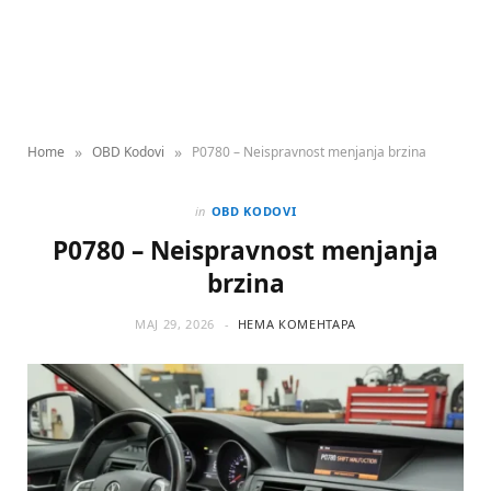
»
»
Home
OBD Kodovi
P0780 – Neispravnost menjanja brzina
in
OBD KODOVI
P0780 – Neispravnost menjanja
brzina
МАЈ 29, 2026
НЕМА КОМЕНТАРА