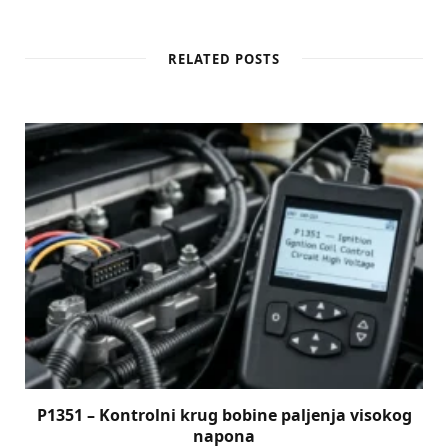
RELATED POSTS
P1351 – Kontrolni krug bobine paljenja visokog
napona