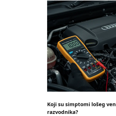
Koji su simptomi lošeg ven
razvodnika?