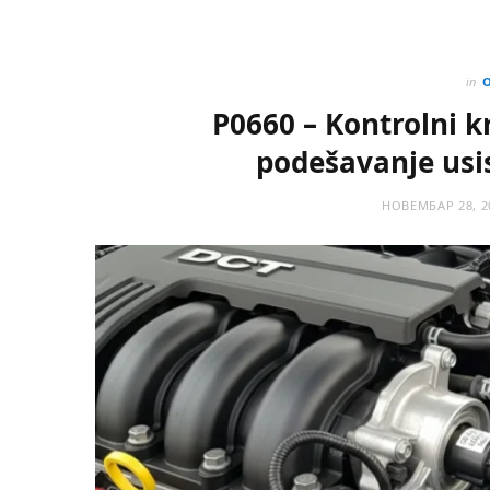
in
P0660 – Kontrolni k
podešavanje usi
НОВЕМБАР 28, 2