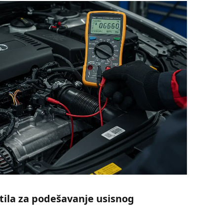
tila za podešavanje usisnog