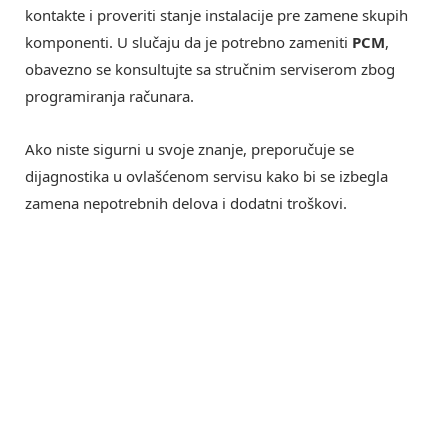
kontakte i proveriti stanje instalacije pre zamene skupih
komponenti. U slučaju da je potrebno zameniti
PCM
,
obavezno se konsultujte sa stručnim serviserom zbog
programiranja računara.
Ako niste sigurni u svoje znanje, preporučuje se
dijagnostika u ovlašćenom servisu kako bi se izbegla
zamena nepotrebnih delova i dodatni troškovi.