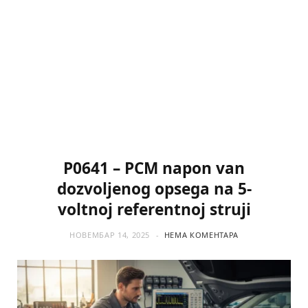
P0641 – PCM napon van
dozvoljenog opsega na 5-
voltnoj referentnoj struji
НОВЕМБАР 14, 2025
НЕМА КОМЕНТАРА