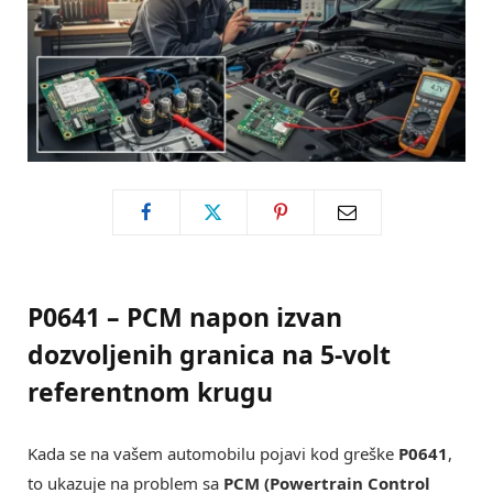
P0641 – PCM napon izvan
dozvoljenih granica na 5-volt
referentnom krugu
Kada se na vašem automobilu pojavi kod greške
P0641
,
to ukazuje na problem sa
PCM (Powertrain Control