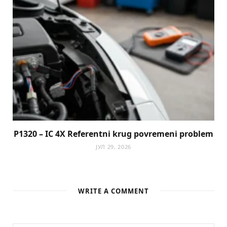
P1320 – IC 4X Referentni krug povremeni problem
ЈУЛ 29, 2026
WRITE A COMMENT