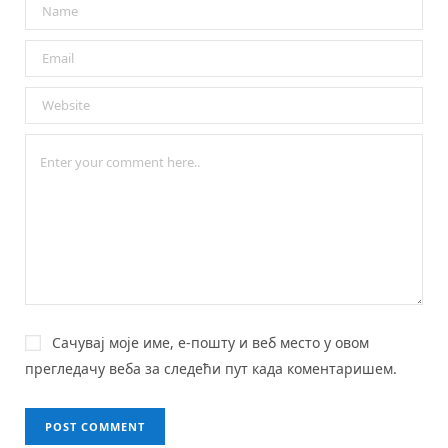
Сачувај моје име, е-пошту и веб место у овом
прегледачу веба за следећи пут када коментаришем.