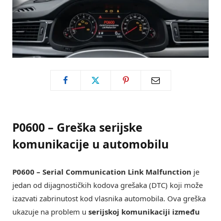
P0600 – Greška serijske
komunikacije u automobilu
P0600 – Serial Communication Link Malfunction
je
jedan od dijagnostičkih kodova grešaka (DTC) koji može
izazvati zabrinutost kod vlasnika automobila. Ova greška
ukazuje na problem u
serijskoj komunikaciji između