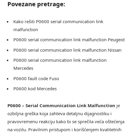
Povezane pretrage:
Kako rešiti P0600 serial communication link
malfunction
P0600 serial communication link malfunction Peugeot
P0600 serial communication link malfunction Nissan
P0600 serial communication link malfunction
Mercedes
P0600 fault code Fuso
P0600 kod Mercedes
P0600 – Serial Communication Link Malfunction
je
ozbiljna greška koja zahteva detaljnu dijagnostiku i
pravovremenu reakciju kako bi se sprečila veća oštećenja
na vozilu. Pravilnim pristupom i korišćenjem kvalitetnih