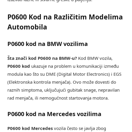
P0600 Kod na Različitim Modelima
Automobila
P0600 kod na BMW vozilima
Šta znači kod P0600 na BMW-u?
Kod BMW vozila,
P0600 kod
ukazuje na problem u komunikaciji između
modula kao što su DME (Digital Motor Electronics) i EGS
(Elektronska kontrola menjača). Ovo može dovesti do
raznih simptoma, uključujući gubitak snage, nepravilan
rad menjača, ili nemogućnost startovanja motora.
P0600 kod na Mercedes vozilima
P0600 kod Mercedes
vozila često se javlja zbog