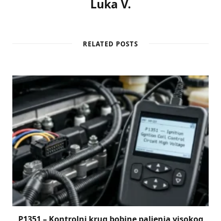
Luka V.
RELATED POSTS
P1351 – Kontrolni krug bobine paljenja visokog