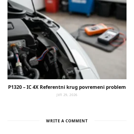
P1320 – IC 4X Referentni krug povremeni problem
ЈУЛ 29, 2026
WRITE A COMMENT