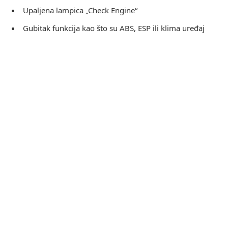
Upaljena lampica „Check Engine“
Gubitak funkcija kao što su ABS, ESP ili klima uređaj