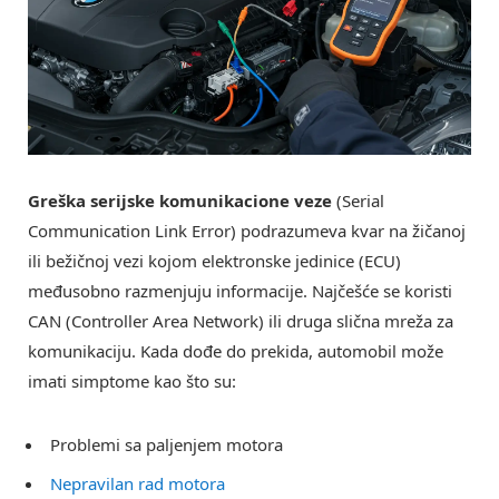
Greška serijske komunikacione veze
(Serial
Communication Link Error) podrazumeva kvar na žičanoj
ili bežičnoj vezi kojom elektronske jedinice (ECU)
međusobno razmenjuju informacije. Najčešće se koristi
CAN (Controller Area Network) ili druga slična mreža za
komunikaciju. Kada dođe do prekida, automobil može
imati simptome kao što su:
Problemi sa paljenjem motora
Nepravilan rad motora