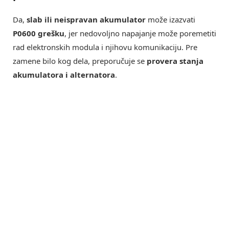
Da,
slab ili neispravan akumulator
može izazvati
P0600 grešku
, jer nedovoljno napajanje može poremetiti
rad elektronskih modula i njihovu komunikaciju. Pre
zamene bilo kog dela, preporučuje se
provera stanja
akumulatora i alternatora
.