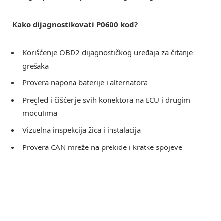
Kako dijagnostikovati P0600 kod?
Korišćenje OBD2 dijagnostičkog uređaja za čitanje
grešaka
Provera napona baterije i alternatora
Pregled i čišćenje svih konektora na ECU i drugim
modulima
Vizuelna inspekcija žica i instalacija
Provera CAN mreže na prekide i kratke spojeve