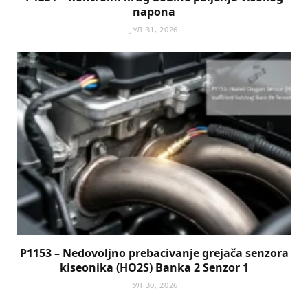
napona
ЈУЛ 31, 2026
P1153 – Nedovoljno prebacivanje grejača senzora
kiseonika (HO2S) Banka 2 Senzor 1
ЈУЛ 30, 2026