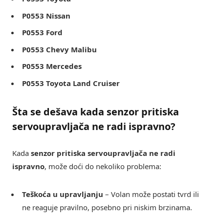
P0553 Nissan
P0553 Ford
P0553 Chevy Malibu
P0553 Mercedes
P0553 Toyota Land Cruiser
Šta se dešava kada senzor pritiska
servoupravljača ne radi ispravno?
Kada
senzor pritiska servoupravljača ne radi
ispravno
, može doći do nekoliko problema:
Teškoća u upravljanju
– Volan može postati tvrd ili
ne reaguje pravilno, posebno pri niskim brzinama.