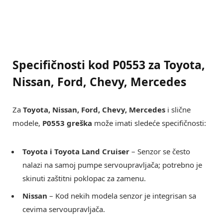
Specifičnosti kod P0553 za Toyota,
Nissan, Ford, Chevy, Mercedes
Za
Toyota, Nissan, Ford, Chevy, Mercedes
i slične
modele,
P0553 greška
može imati sledeće specifičnosti:
Toyota i Toyota Land Cruiser
– Senzor se često
nalazi na samoj pumpe servoupravljača; potrebno je
skinuti zaštitni poklopac za zamenu.
Nissan
– Kod nekih modela senzor je integrisan sa
cevima servoupravljača.