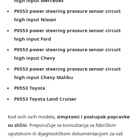
high input Mercedes
P0553 power steering pressure sensor circuit
high input Nissan
P0553 power steering pressure sensor circuit
high input Ford
P0553 power steering pressure sensor circuit
high input Chevy
P0553 power steering pressure sensor circuit
high input Chevy Malibu
P0553 Toyota
P0553 Toyota Land Cruiser
Kod svih ovih modela,
simptomi i postupak popravke
su slični
. Preporučuje se konsultacija sa fabričkim
uputstvom ili dijagnostičkom dokumentacijom za vaš