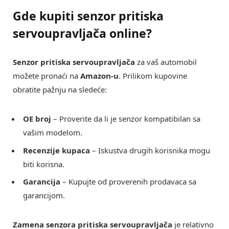
Gde kupiti senzor pritiska
servoupravljača online?
Senzor pritiska servoupravljača
za vaš automobil
možete pronaći na
Amazon-u
. Prilikom kupovine
obratite pažnju na sledeće:
OE broj
– Proverite da li je senzor kompatibilan sa
vašim modelom.
Recenzije kupaca
– Iskustva drugih korisnika mogu
biti korisna.
Garancija
– Kupujte od proverenih prodavaca sa
garancijom.
Zamena senzora pritiska servoupravljača
je relativno