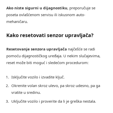
Ako niste sigurni u dijagnostiku
, preporučuje se
poseta ovlašćenom servisu ili iskusnom auto-
mehaničaru.
Kako resetovati senzor upravljača?
Resetovanje senzora upravljača
najčešće se radi
pomoću dijagnostičkog uređaja. U nekim slučajevima,
reset može biti moguć i sledećom procedurom:
Isključite vozilo i izvadite ključ.
Okrenite volan skroz ulevo, pa skroz udesno, pa ga
vratite u sredinu.
Uključite vozilo i proverite da li je greška nestala.