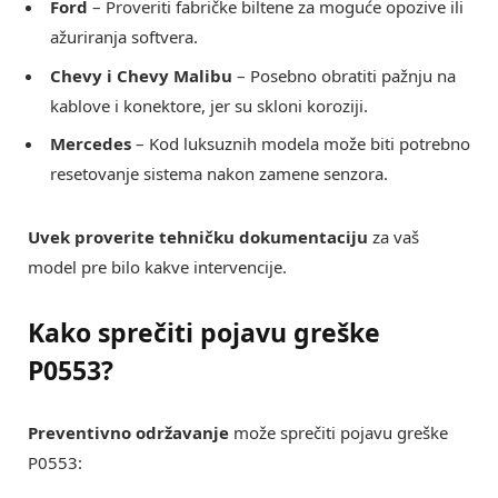
Ford
– Proveriti fabričke biltene za moguće opozive ili
ažuriranja softvera.
Chevy i Chevy Malibu
– Posebno obratiti pažnju na
kablove i konektore, jer su skloni koroziji.
Mercedes
– Kod luksuznih modela može biti potrebno
resetovanje sistema nakon zamene senzora.
Uvek proverite tehničku dokumentaciju
za vaš
model pre bilo kakve intervencije.
Kako sprečiti pojavu greške
P0553?
Preventivno održavanje
može sprečiti pojavu greške
P0553: