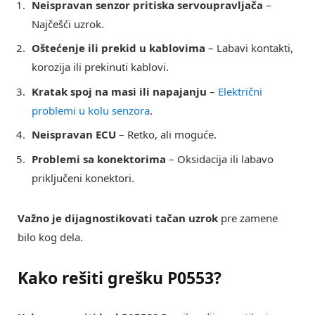
Neispravan senzor pritiska servoupravljača
–
Najčešći uzrok.
Oštećenje ili prekid u kablovima
– Labavi kontakti,
korozija ili prekinuti kablovi.
Kratak spoj na masi ili napajanju
–
Električni
problemi u kolu senzora
.
Neispravan ECU
– Retko, ali moguće.
Problemi sa konektorima
– Oksidacija ili labavo
priključeni konektori.
Važno je dijagnostikovati tačan uzrok
pre zamene
bilo kog dela.
Kako rešiti grešku P0553?