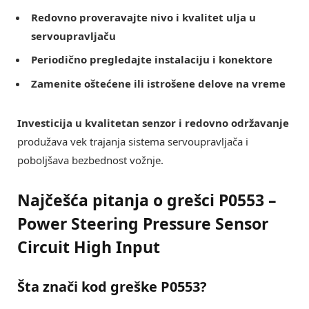
Redovno proveravajte nivo i kvalitet ulja u
servoupravljaču
Periodično pregledajte instalaciju i konektore
Zamenite oštećene ili istrošene delove na vreme
Investicija u kvalitetan senzor i redovno održavanje
produžava vek trajanja sistema servoupravljača i
poboljšava bezbednost vožnje.
Najčešća pitanja o grešci P0553 –
Power Steering Pressure Sensor
Circuit High Input
Šta znači kod greške
P0553
?