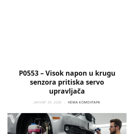
P0553 – Visok napon u krugu
senzora pritiska servo
upravljača
ЈАНУАР 29, 2026
НЕМА КОМЕНТАРА