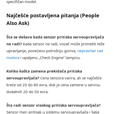
specifičan model.
Najčešće postavljena pitanja (People
Also Ask)
Šta se dešava kada senzor pritiska servoupravljača
ne radi?
Kada senzor ne radi, vozač može primetiti teže
upravljanje, povećanu potrošnju goriva,
nepravilan rad
motora
i upaljenu „Check Engine“ lampicu.
Koliko košta zamena prekidača pritiska
servoupravljača?
Cena senzora varira, ali se najčešće
kreće od 20 do 80 evra, dok je cena zamene u servisu
dodatnih 20 do 50 evra.
Šta radi senzor visokog pritiska servoupravljača?
Senzor meri pritisak u sistemu servoupravljača i šalje