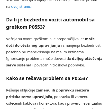
na
ovoj stranici
.
Da li je bezbedno voziti automobil sa
greškom
P0553
?
Vožnja sa ovom greškom nije preporučljiva jer
može
doći do otežanog upravljanja
i smanjenja bezbednosti,
posebno pri manevrisanju na malim brzinama.
Ignorisanje problema može dovesti do
daljeg oštećenja
servo sistema
i povećanih troškova popravke.
Kako se rešava problem sa
P0553
?
Rešenje uključuje
zamenu ili popravku senzora
pritiska servo upravljača
, popravku ili zamenu
oštećenih kablova i konektora, kao i proveru i eventualnu