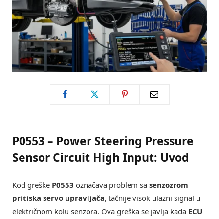
P0553 – Power Steering Pressure
Sensor Circuit High Input: Uvod
Kod greške
P0553
označava problem sa
senzozrom
pritiska servo upravljača
, tačnije visok ulazni signal u
električnom kolu senzora. Ova greška se javlja kada
ECU