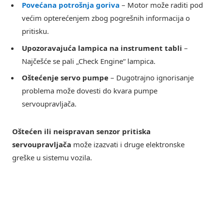
Povećana potrošnja goriva
– Motor može raditi pod
većim opterećenjem zbog pogrešnih informacija o
pritisku.
Upozoravajuća lampica na instrument tabli
–
Najčešće se pali „Check Engine“ lampica.
Oštećenje servo pumpe
– Dugotrajno ignorisanje
problema može dovesti do kvara pumpe
servoupravljača.
Oštećen ili neispravan senzor pritiska
servoupravljača
može izazvati i druge elektronske
greške u sistemu vozila.