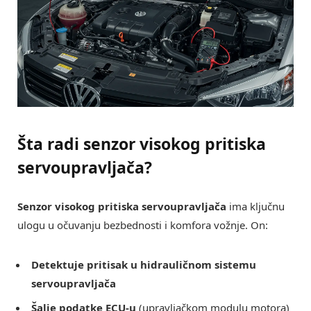
Šta radi senzor visokog pritiska
servoupravljača?
Senzor visokog pritiska servoupravljača
ima ključnu
ulogu u očuvanju bezbednosti i komfora vožnje. On:
Detektuje pritisak u hidrauličnom sistemu
servoupravljača
Šalje podatke ECU-u
(upravljačkom modulu motora)