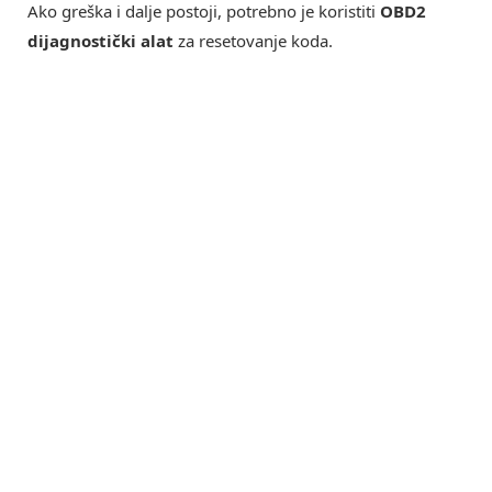
Ako greška i dalje postoji, potrebno je koristiti
OBD2
dijagnostički alat
za resetovanje koda.