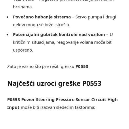
brzinama.
Povećano habanje sistema
– Servo pumpa i drugi
delovi mogu se brže istrošiti.
Potencijalni gubitak kontrole nad vozilom
– U
kritičnim situacijama, reagovanje volana može biti
usporeno.
Zato je važno što pre rešiti grešku
P0553
.
Najčešći uzroci greške P0553
P0553 Power Steering Pressure Sensor Circuit High
Input
može biti izazvan sledećim faktorima: