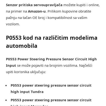
Senzor pritiska servoupravljača
možete kupiti i online,
na primer na
Amazon-u
. Prilikom kupovine obratite
pažnju na tačan OE broj i kompatibilnost sa vašim
vozilom.
P0553 kod na različitim modelima
automobila
P0553 Power Steering Pressure Sensor Circuit High
Input
se može pojaviti na brojnim vozilima. Najčešći
upiti korisnika uključuju:
P0553 power steering pressure sensor circuit
high input Tundra
P0553 power steering pressure sensor circuit