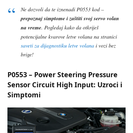
Ne dozvoli da te iznenadi P0553 kod –
prepoznaj simptome i zaštiti svoj servo volan
na vreme
. Pogledaj kako da otkriješ
potencijalne kvarove letve volana na stranici
saveti za dijagnostiku letve volana
i vozi bez
brige!
P0553 – Power Steering Pressure
Sensor Circuit High Input: Uzroci i
Simptomi