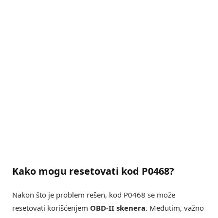
Kako mogu resetovati kod P0468?
Nakon što je problem rešen, kod P0468 se može
resetovati korišćenjem
OBD-II skenera
. Međutim, važno