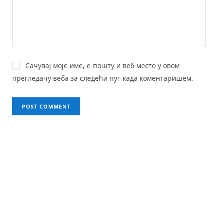
Сачувај моје име, е-пошту и веб место у овом
прегледачу веба за следећи пут када коментаришем.