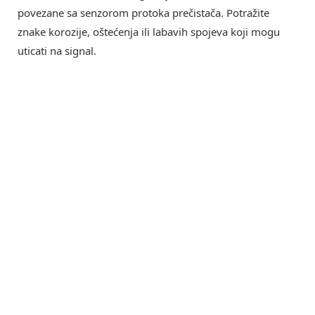
povezane sa senzorom protoka prečistača. Potražite
znake korozije, oštećenja ili labavih spojeva koji mogu
uticati na signal.