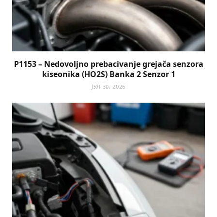
P1153 – Nedovoljno prebacivanje grejača senzora
kiseonika (HO2S) Banka 2 Senzor 1
ЈУЛ 30, 2026