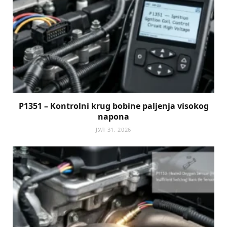
P1351 – Kontrolni krug bobine paljenja visokog
napona
ЈУЛ 31, 2026