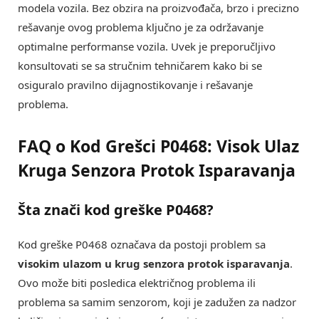
modela vozila. Bez obzira na proizvođača, brzo i precizno
rešavanje ovog problema ključno je za održavanje
optimalne performanse vozila. Uvek je preporučljivo
konsultovati se sa stručnim tehničarem kako bi se
osiguralo pravilno dijagnostikovanje i rešavanje
problema.
FAQ o Kod Grešci P0468: Visok Ulaz
Kruga Senzora Protok Isparavanja
Šta znači kod greške P0468?
Kod greške P0468 označava da postoji problem sa
visokim ulazom u krug senzora protok isparavanja
.
Ovo može biti posledica električnog problema ili
problema sa samim senzorom, koji je zadužen za nadzor