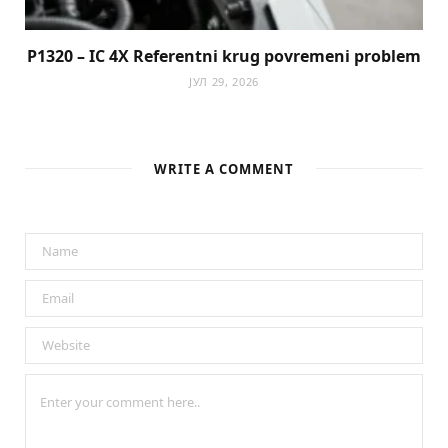
P1320 – IC 4X Referentni krug povremeni problem
ЈУЛ 29, 2026
WRITE A COMMENT