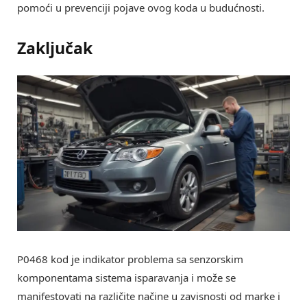
pomoći u prevenciji pojave ovog koda u budućnosti.
Zaključak
P0468 kod je indikator problema sa senzorskim
komponentama sistema isparavanja i može se
manifestovati na različite načine u zavisnosti od marke i