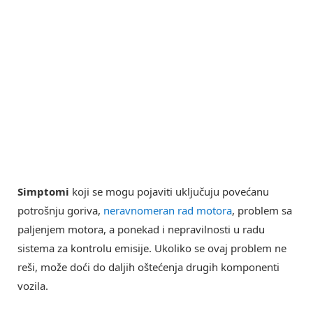
Simptomi
koji se mogu pojaviti uključuju povećanu
potrošnju goriva,
neravnomeran rad motora
, problem sa
paljenjem motora, a ponekad i nepravilnosti u radu
sistema za kontrolu emisije. Ukoliko se ovaj problem ne
reši, može doći do daljih oštećenja drugih komponenti
vozila.