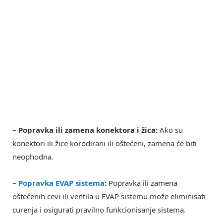
–
Popravka ili zamena konektora i žica:
Ako su
konektori ili žice korodirani ili oštećeni, zamena će biti
neophodna.
–
Popravka EVAP sistema
:
Popravka ili zamena
oštećenih cevi ili ventila u EVAP sistemu može eliminisati
curenja i osigurati pravilno funkcionisanje sistema.