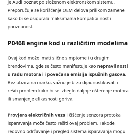
je Audi poznat po složenom elektronskom sistemu.
Preporučuje se korišćenje OEM delova prilikom zamene
kako bi se osigurala maksimalna kompatibilnost i
pouzdanost.
P0468 engine kod u različitim modelima
Ovaj kod može imati slične simptome i u drugim
brendovima, gde se često manifestuje kao
nepravilnosti
u radu motora
ili
povećana emisija ispušnih gasova
.
Bez obzira na marku, važno je brzo dijagnostikovati i
rešiti problem kako bi se izbeglo daljnje oštećenje motora
ili smanjenje efikasnosti goriva.
Provjera električnih veza
i čišćenje senzora protoka
isparavanja može često rešiti ovaj problem. Takođe,
redovno održavanje i pregled sistema isparavanja mogu