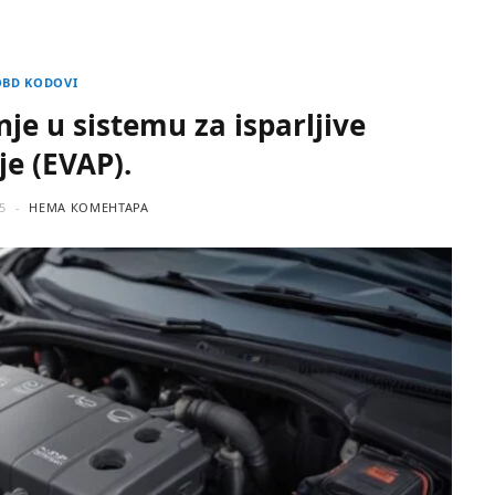
OBD KODOVI
je u sistemu za isparljive
je (EVAP).
5
НЕМА КОМЕНТАРА