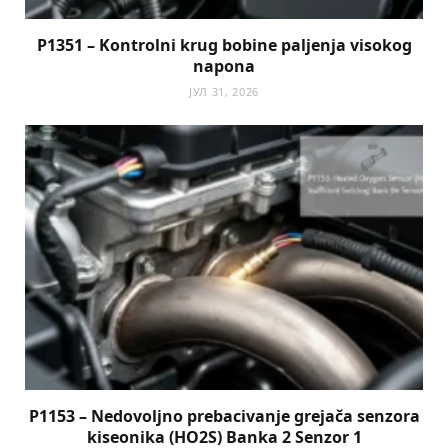
P1351 – Kontrolni krug bobine paljenja visokog
napona
ЈУЛ 31, 2026
P1153 – Nedovoljno prebacivanje grejača senzora
kiseonika (HO2S) Banka 2 Senzor 1