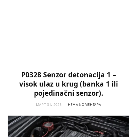
P0328 Senzor detonacija 1 –
visok ulaz u krug (banka 1 ili
pojedinačni senzor).
МАРТ 31, 2025
НЕМА КОМЕНТАРА