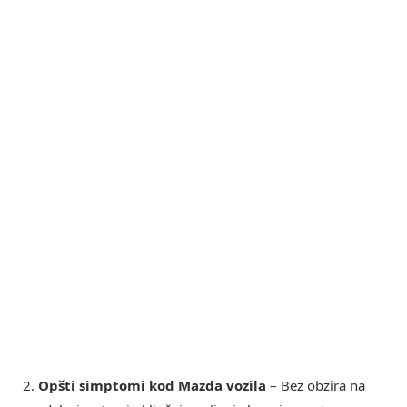
2.
Opšti simptomi kod Mazda vozila
– Bez obzira na