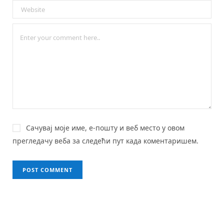
Сачувај моје име, е-пошту и веб место у овом
прегледачу веба за следећи пут када коментаришем.