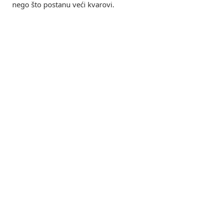
nego što postanu veći kvarovi.