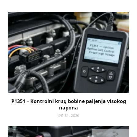
P1351 – Kontrolni krug bobine paljenja visokog
napona
ЈУЛ 31, 2026