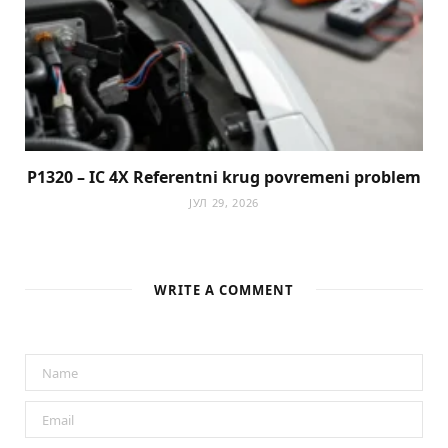
P1320 – IC 4X Referentni krug povremeni problem
ЈУЛ 29, 2026
WRITE A COMMENT