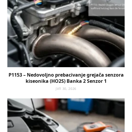
P1153 – Nedovoljno prebacivanje grejača senzora
kiseonika (HO2S) Banka 2 Senzor 1
ЈУЛ 30, 2026