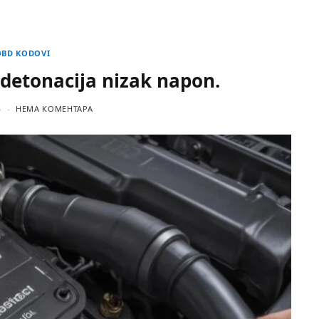
OBD KODOVI
detonacija nizak napon.
5
НЕМА КОМЕНТАРА