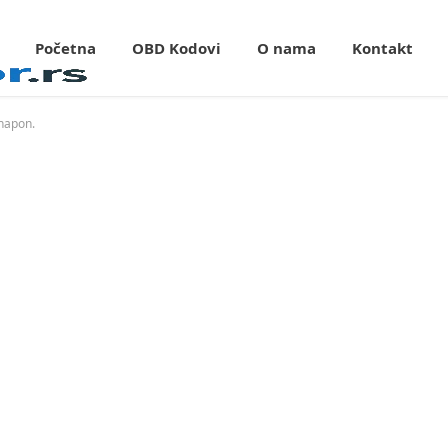
Početna
OBD Kodovi
O nama
Kontakt
napon.