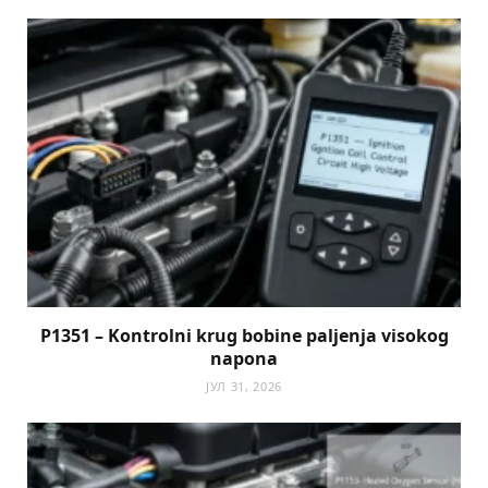
P1351 – Kontrolni krug bobine paljenja visokog
napona
ЈУЛ 31, 2026