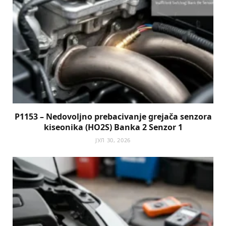
P1153 – Nedovoljno prebacivanje grejača senzora
kiseonika (HO2S) Banka 2 Senzor 1
ЈУЛ 30, 2026