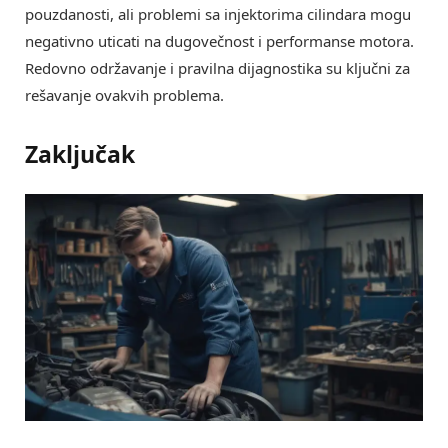
pouzdanosti, ali problemi sa injektorima cilindara mogu
negativno uticati na dugovečnost i performanse motora.
Redovno održavanje i pravilna dijagnostika su ključni za
rešavanje ovakvih problema.
Zaključak