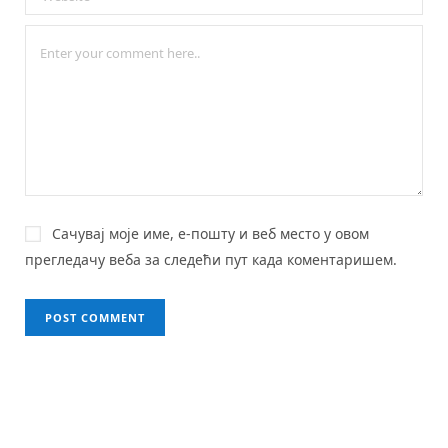
Сачувај моје име, е-пошту и веб место у овом
прегледачу веба за следећи пут када коментаришем.