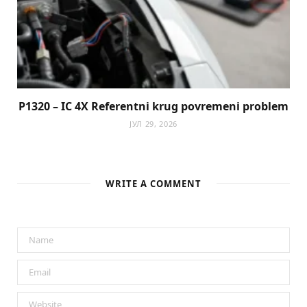
P1320 – IC 4X Referentni krug povremeni problem
ЈУЛ 29, 2026
WRITE A COMMENT