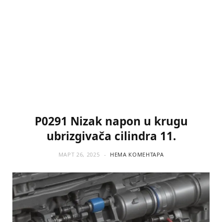
P0291 Nizak napon u krugu
ubrizgivača cilindra 11.
МАРТ 26, 2025
НЕМА КОМЕНТАРА