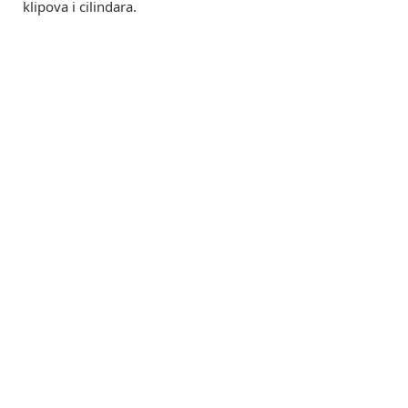
klipova i cilindara.