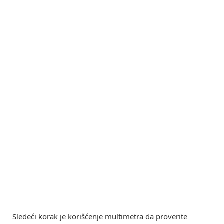
Sledeći korak je korišćenje multimetra da proverite