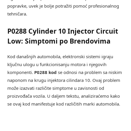
popravke, uvek je bolje potražiti pomoć profesionalnog
tehničara.
P0288 Cylinder 10 Injector Circuit
Low: Simptomi po Brendovima
Kod današnjih automobila, elektronski sistemi igraju
ključnu ulogu u funkcionisanju motora i njegovih
komponenti.
P0288 kod
se odnosi na problem sa niskim
naponom na krugu injektora cilindara 10. Ovaj problem
može izazvati različite simptome u zavisnosti od
proizvođača vozila. U daljem tekstu, analiziraćemo kako
se ovaj kod manifestuje kod različitih marki automobila.