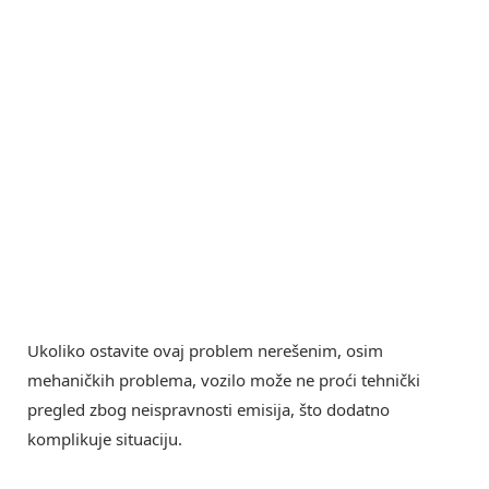
Ukoliko ostavite ovaj problem nerešenim, osim
mehaničkih problema, vozilo može ne proći tehnički
pregled zbog neispravnosti emisija, što dodatno
komplikuje situaciju.