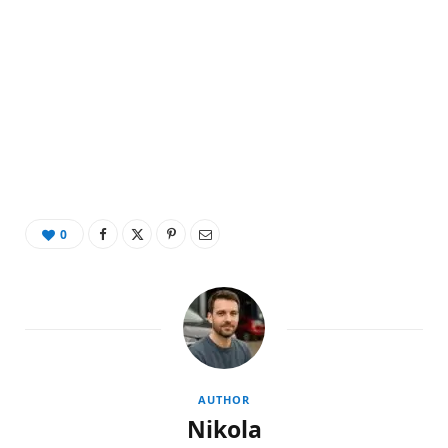
0
AUTHOR
Nikola