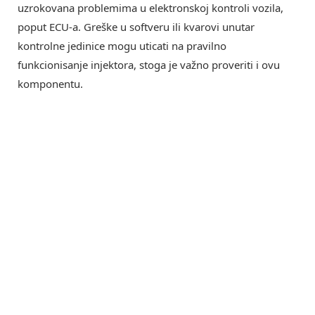
uzrokovana problemima u elektronskoj kontroli vozila,
poput ECU-a. Greške u softveru ili kvarovi unutar
kontrolne jedinice mogu uticati na pravilno
funkcionisanje injektora, stoga je važno proveriti i ovu
komponentu.