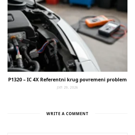
P1320 – IC 4X Referentni krug povremeni problem
ЈУЛ 29, 2026
WRITE A COMMENT