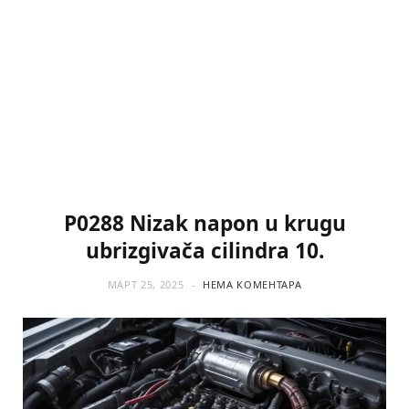
P0288 Nizak napon u krugu
ubrizgivača cilindra 10.
МАРТ 25, 2025
НЕМА КОМЕНТАРА