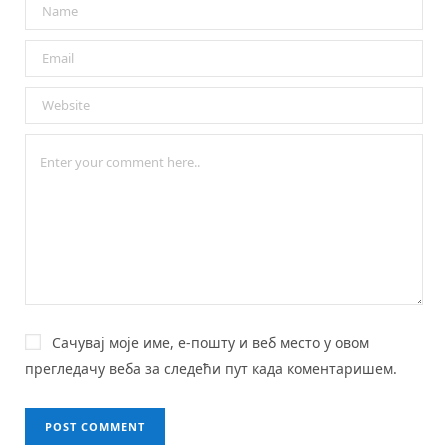
Сачувај моје име, е-пошту и веб место у овом
прегледачу веба за следећи пут када коментаришем.