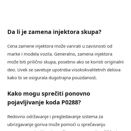
Da li je zamena injektora skupa?
Cena zamene injektora može varirati u zavisnosti od
marke i modela vozila. Generalno, zamena injektora
može biti prilično skupa, posebno ako se koristi originalni
deo. Uvek se savetuje upotreba visokokvalitetnih delova
kako bi se osigurala dugotrajna pouzdanost.
Kako mogu sprečiti ponovno
pojavljivanje koda P0288?
Redovno održavanje i pregledavanje sistema za
ubrizgavanje goriva može pomoći u sprečavanju