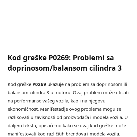
Kod greške P0269: Problemi sa
doprinosom/balansom cilindra 3
Kod greške
P0269
ukazuje na problem sa doprinosom ili
balansom cilindra 3 u motoru. Ovaj problem može uticati
na performanse vašeg vozila, kao i na njegovu
ekonomičnost. Manifestacije ovog problema mogu se
razlikovati u zavisnosti od proizvođača i modela vozila. U
daljem tekstu, opisaćemo kako se ovaj kod greške može
manifestovati kod različitih brendova i modela vozila.