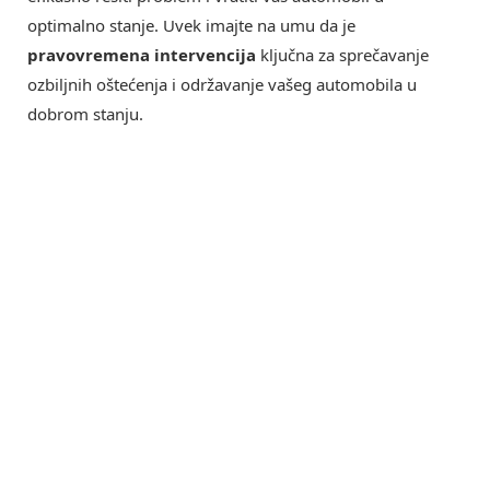
optimalno stanje. Uvek imajte na umu da je
pravovremena intervencija
ključna za sprečavanje
ozbiljnih oštećenja i održavanje vašeg automobila u
dobrom stanju.