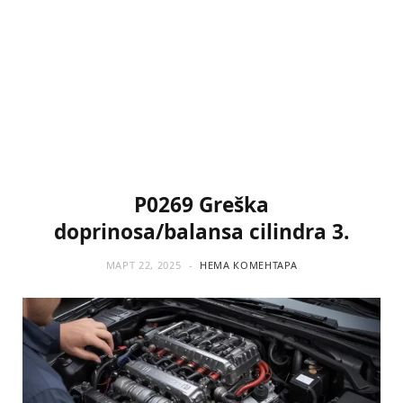
P0269 Greška
doprinosa/balansa cilindra 3.
МАРТ 22, 2025
НЕМА КОМЕНТАРА