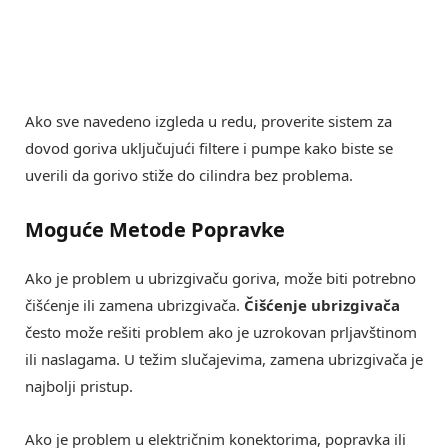
Ako sve navedeno izgleda u redu, proverite sistem za
dovod goriva uključujući filtere i pumpe kako biste se
uverili da gorivo stiže do cilindra bez problema.
Moguće Metode Popravke
Ako je problem u ubrizgivaču goriva, može biti potrebno
čišćenje ili zamena ubrizgivača.
Čišćenje ubrizgivača
često može rešiti problem ako je uzrokovan prljavštinom
ili naslagama. U težim slučajevima, zamena ubrizgivača je
najbolji pristup.
Ako je problem u električnim konektorima, popravka ili