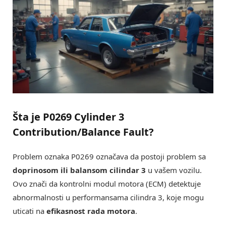
Šta je P0269 Cylinder 3
Contribution/Balance Fault?
Problem oznaka P0269 označava da postoji problem sa
doprinosom ili balansom cilindar 3
u vašem vozilu.
Ovo znači da kontrolni modul motora (ECM) detektuje
abnormalnosti u performansama cilindra 3, koje mogu
uticati na
efikasnost rada motora
.