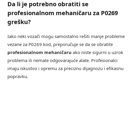
Da li je potrebno obratiti se
profesionalnom mehaničaru za P0269
grešku?
Iako neki vozači mogu samostalno rešiti manje probleme
vezane za P0269 kod, preporučuje se da se obratite
profesionalnom mehaničaru
ako niste sigurni u uzrok
problema ili nemate odgovarajuće alate. Profesionalci
imaju iskustvo i opremu za preciznu dijagnozu i efikasnu
popravku.