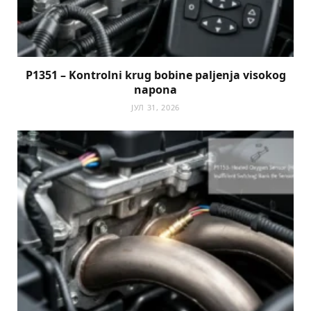
P1351 – Kontrolni krug bobine paljenja visokog
napona
ЈУЛ 31, 2026