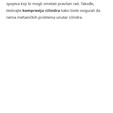
spojeva koji bi mogli ometati pravilan rad. Takođe,
testirajte
kompresiju cilindra
kako biste osigurali da
nema mehaničkih problema unutar cilindra.