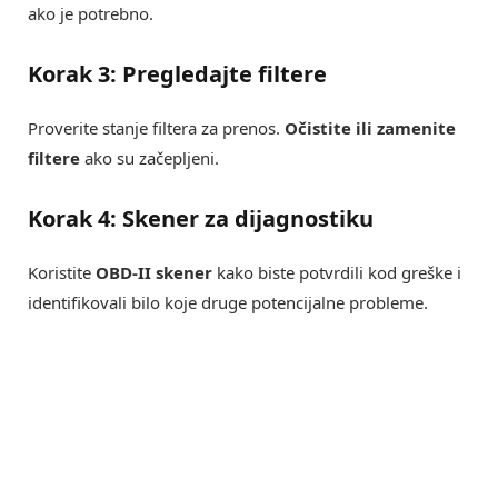
ako je potrebno.
Korak 3: Pregledajte filtere
Proverite stanje filtera za prenos.
Očistite ili zamenite
filtere
ako su začepljeni.
Korak 4: Skener za dijagnostiku
Koristite
OBD-II skener
kako biste potvrdili kod greške i
identifikovali bilo koje druge potencijalne probleme.