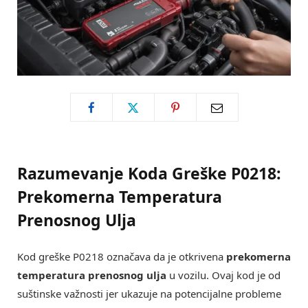
Razumevanje Koda Greške P0218:
Prekomerna Temperatura
Prenosnog Ulja
Kod greške P0218 označava da je otkrivena
prekomerna
temperatura prenosnog ulja
u vozilu. Ovaj kod je od
suštinske važnosti jer ukazuje na potencijalne probleme