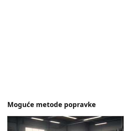
Moguće metode popravke