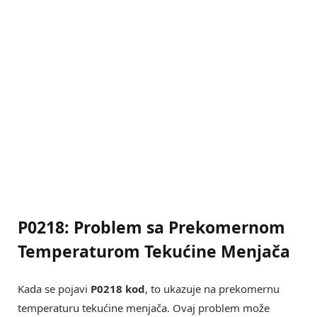
P0218: Problem sa Prekomernom
Temperaturom Tekućine Menjača
Kada se pojavi
P0218 kod
, to ukazuje na prekomernu
temperaturu tekućine menjača. Ovaj problem može