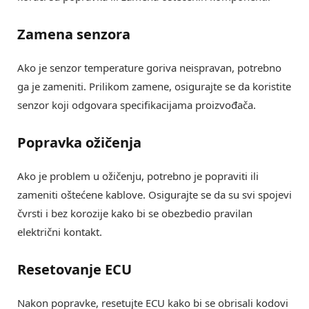
Zamena senzora
Ako je senzor temperature goriva neispravan, potrebno
ga je zameniti. Prilikom zamene, osigurajte se da koristite
senzor koji odgovara specifikacijama proizvođača.
Popravka ožičenja
Ako je problem u ožičenju, potrebno je popraviti ili
zameniti oštećene kablove. Osigurajte se da su svi spojevi
čvrsti i bez korozije kako bi se obezbedio pravilan
električni kontakt.
Resetovanje ECU
Nakon popravke, resetujte ECU kako bi se obrisali kodovi