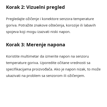
Korak 2: Vizuelni pregled
Pregledajte ožičenje i konektore senzora temperature
goriva. Potražite znakove oštećenja, korozije ili labavih
spojeva koji mogu izazvati niski napon.
Korak 3: Merenje napona
Koristite multimetar da izmerite napon na senzoru
temperature goriva. Uporedite očitane vrednosti sa
specifikacijama proizvođača. Ako je napon nizak, to može
ukazivati na problem sa senzorom ili ožičenjem.