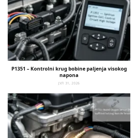
P1351 – Kontrolni krug bobine paljenja visokog
napona
ЈУЛ 31, 2026