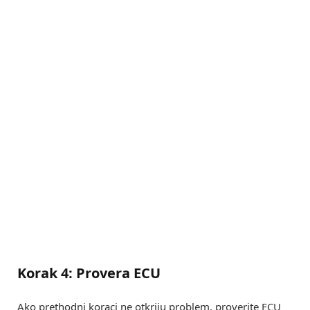
Korak 4: Provera ECU
Ako prethodni koraci ne otkriju problem, proverite ECU