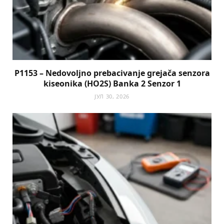
P1153 – Nedovoljno prebacivanje grejača senzora
kiseonika (HO2S) Banka 2 Senzor 1
ЈУЛ 30, 2026