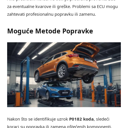
za eventualne kvarove ili greške. Problemi sa ECU mogu
zahtevati profesionalnu popravku ili zamenu.
Moguće Metode Popravke
Nakon što se identifikuje uzrok
P0182 koda
, sledeći
koraci su popravka ili zamena oštećenih komponenti.