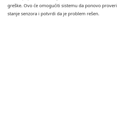
greške. Ovo će omogućiti sistemu da ponovo proveri
stanje senzora i potvrdi da je problem rešen.