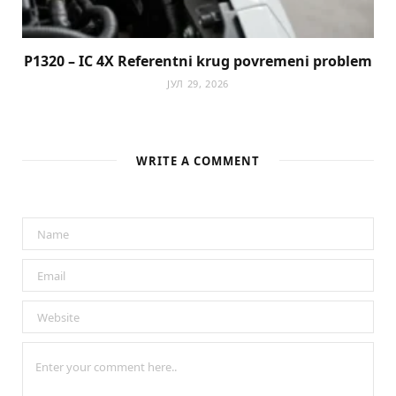
P1320 – IC 4X Referentni krug povremeni problem
ЈУЛ 29, 2026
WRITE A COMMENT