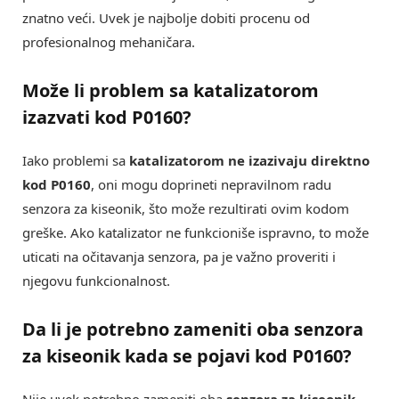
znatno veći. Uvek je najbolje dobiti procenu od
profesionalnog mehaničara.
Može li problem sa katalizatorom
izazvati kod P0160?
Iako problemi sa
katalizatorom ne izazivaju direktno
kod P0160
, oni mogu doprineti nepravilnom radu
senzora za kiseonik, što može rezultirati ovim kodom
greške. Ako katalizator ne funkcioniše ispravno, to može
uticati na očitavanja senzora, pa je važno proveriti i
njegovu funkcionalnost.
Da li je potrebno zameniti oba senzora
za kiseonik kada se pojavi kod P0160?