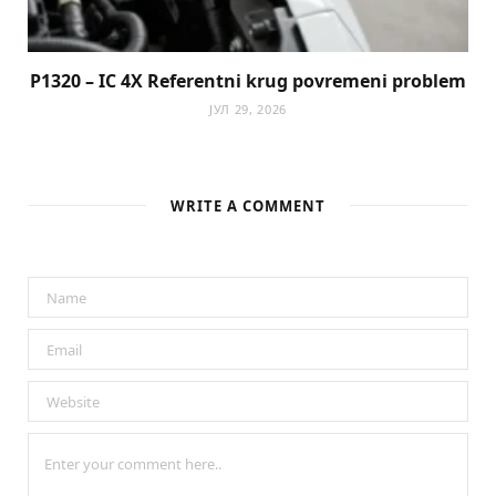
P1320 – IC 4X Referentni krug povremeni problem
ЈУЛ 29, 2026
WRITE A COMMENT