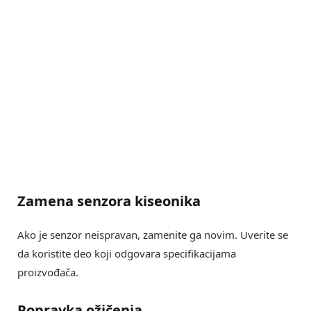
Zamena senzora kiseonika
Ako je senzor neispravan, zamenite ga novim. Uverite se
da koristite deo koji odgovara specifikacijama
proizvođača.
Popravka ožičenja