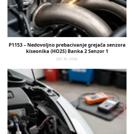
P1153 – Nedovoljno prebacivanje grejača senzora
kiseonika (HO2S) Banka 2 Senzor 1
ЈУЛ 30, 2026