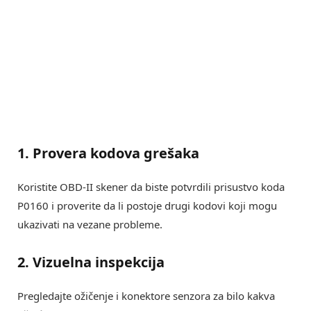
1. Provera kodova grešaka
Koristite OBD-II skener da biste potvrdili prisustvo koda
P0160 i proverite da li postoje drugi kodovi koji mogu
ukazivati na vezane probleme.
2. Vizuelna inspekcija
Pregledajte ožičenje i konektore senzora za bilo kakva