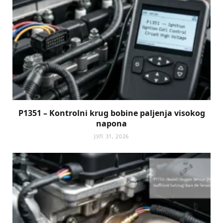
P1351 – Kontrolni krug bobine paljenja visokog
napona
ЈУЛ 31, 2026