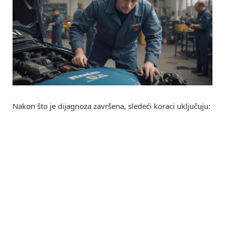
Nakon što je dijagnoza završena, sledeći koraci uključuju: