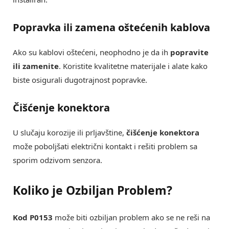
Popravka ili zamena oštećenih kablova
Ako su kablovi oštećeni, neophodno je da ih
popravite
ili zamenite
. Koristite kvalitetne materijale i alate kako
biste osigurali dugotrajnost popravke.
Čišćenje konektora
U slučaju korozije ili prljavštine,
čišćenje konektora
može poboljšati električni kontakt i rešiti problem sa
sporim odzivom senzora.
Koliko je Ozbiljan Problem?
Kod P0153
može biti ozbiljan problem ako se ne reši na