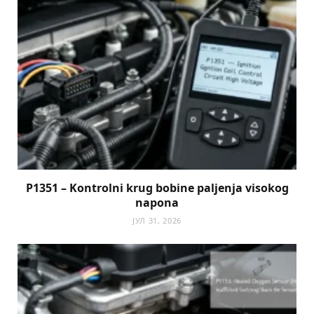
P1351 – Kontrolni krug bobine paljenja visokog
napona
ЈУЛ 31, 2026