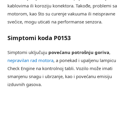
kablovima ili koroziju konektora. Takođe, problemi sa
motorom, kao što su curenje vakuuma ili neispravne
svećice, mogu uticati na performanse senzora.
Simptomi koda P0153
Simptomi uključuju
povećanu potrošnju goriva
,
nepravilan rad motora
, a ponekad i upaljenu lampicu
Check Engine na kontrolnoj tabli. Vozilo može imati
smanjenu snagu i ubrzanje, kao i povećanu emisiju
izduvnih gasova.