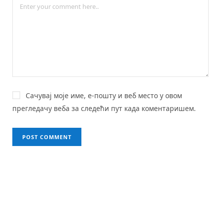
Сачувај моје име, е-пошту и веб место у овом
прегледачу веба за следећи пут када коментаришем.