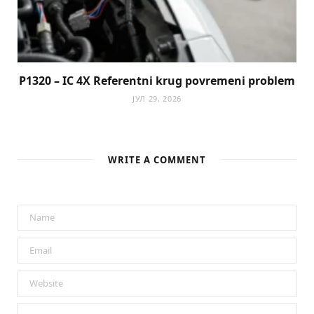
P1320 – IC 4X Referentni krug povremeni problem
ЈУЛ 29, 2026
WRITE A COMMENT