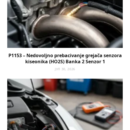
P1153 – Nedovoljno prebacivanje grejača senzora
kiseonika (HO2S) Banka 2 Senzor 1
ЈУЛ 30, 2026