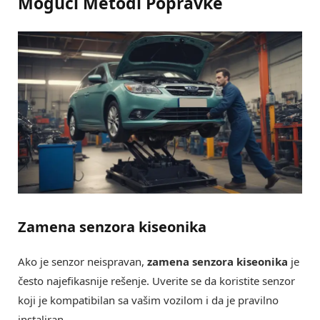
Mogući Metodi Popravke
Zamena senzora kiseonika
Ako je senzor neispravan,
zamena senzora kiseonika
je
često najefikasnije rešenje. Uverite se da koristite senzor
koji je kompatibilan sa vašim vozilom i da je pravilno
instaliran.