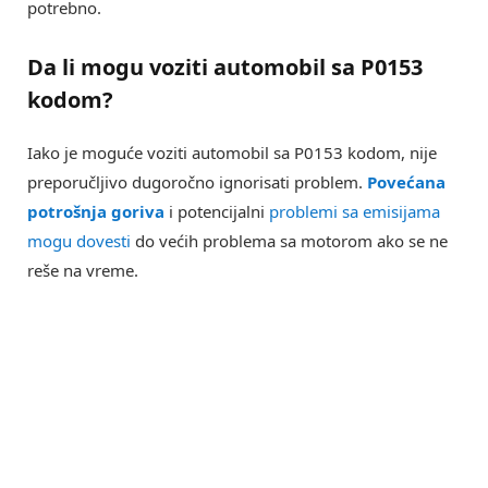
potrebno.
Da li mogu voziti automobil sa P0153
kodom?
Iako je moguće voziti automobil sa P0153 kodom, nije
preporučljivo dugoročno ignorisati problem.
Povećana
potrošnja goriva
i potencijalni
problemi sa emisijama
mogu dovesti
do većih problema sa motorom ako se ne
reše na vreme.