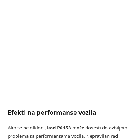
Efekti na performanse vozila
Ako se ne otkloni,
kod P0153
može dovesti do ozbiljnih
problema sa performansama vozila. Nepravilan rad