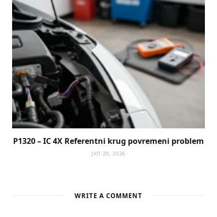
P1320 – IC 4X Referentni krug povremeni problem
ЈУЛ 29, 2026
WRITE A COMMENT