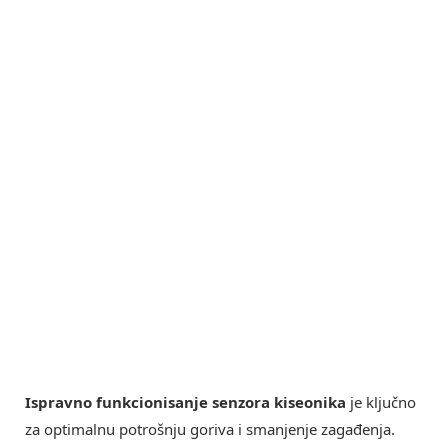
Ispravno funkcionisanje senzora kiseonika
je ključno
za optimalnu potrošnju goriva i smanjenje zagađenja.