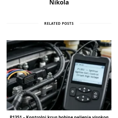
Nikola
RELATED POSTS
P1351 – Kontrolni krug bobine paljenja visokog