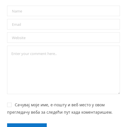
Сачувај моје име, е-пошту и веб место у овом
прегледачу веба за следећи пут када коментаришем.