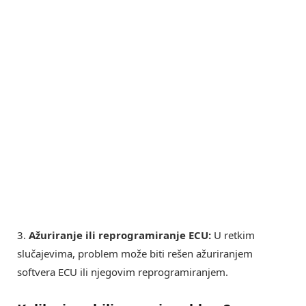
3.
Ažuriranje ili reprogramiranje ECU:
U retkim
slučajevima, problem može biti rešen ažuriranjem
softvera ECU ili njegovim reprogramiranjem.