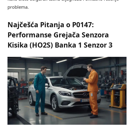
problema.
Najčešća Pitanja o P0147:
Performanse Grejača Senzora
Kisika (HO2S) Banka 1 Senzor 3