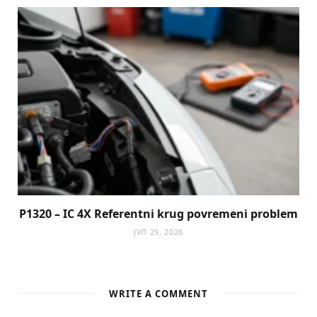
P1320 – IC 4X Referentni krug povremeni problem
ЈУЛ 29, 2026
WRITE A COMMENT