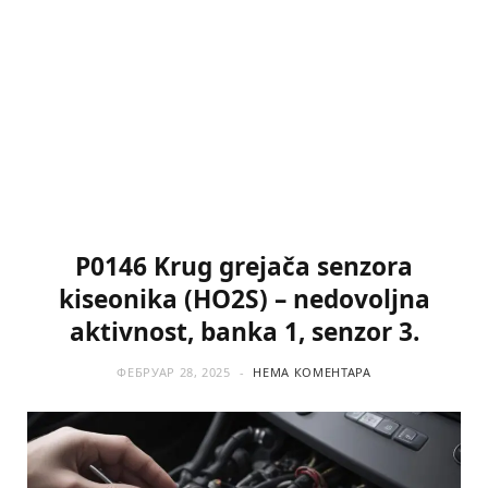
P0146 Krug grejača senzora
kiseonika (HO2S) – nedovoljna
aktivnost, banka 1, senzor 3.
ФЕБРУАР 28, 2025
НЕМА КОМЕНТАРА