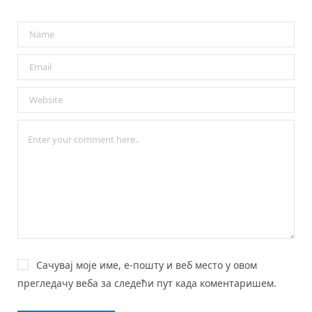
Сачувај моје име, е-пошту и веб место у овом
прегледачу веба за следећи пут када коментаришем.