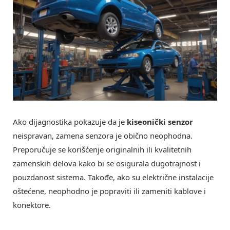
Ako dijagnostika pokazuje da je
kiseonički senzor
neispravan, zamena senzora je obično neophodna.
Preporučuje se korišćenje originalnih ili kvalitetnih
zamenskih delova kako bi se osigurala dugotrajnost i
pouzdanost sistema. Takođe, ako su električne instalacije
oštećene, neophodno je popraviti ili zameniti kablove i
konektore.