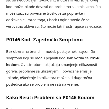
kod može takođe dovesti do problema sa emisijama, što
može izazvati povećane troškove za popravke i
održavanje. Pored toga, Check Engine svetlo će se
verovatno aktivirati, što može biti frustrirajuće za vozače.
P0146 Kod: Zajednički Simptomi
Bez obzira na brend ili model, postoje neki zajednički
simptomi koji se mogu pojaviti kod svih vozila sa
P0146
kodom
. Ovi simptomi uključuju smanjenje efikasnosti
goriva, probleme sa ubrzanjem, i povećane emisije.
Takođe, oštećenje katalizatora može biti dugoročna
posledica ako se problem ne reši na vreme.
Kako Rešiti Problem sa P0146 Kodom