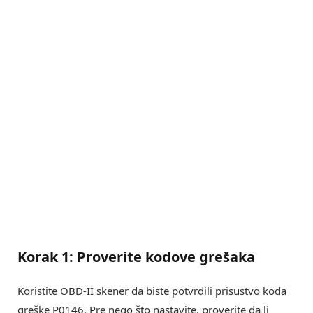
Korak 1: Proverite kodove grešaka
Koristite OBD-II skener da biste potvrdili prisustvo koda
greške P0146. Pre nego što nastavite, proverite da li