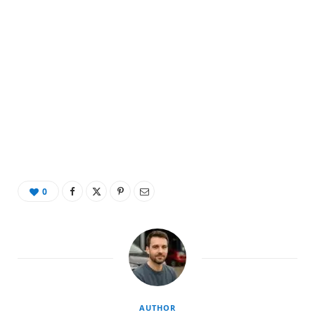
0
AUTHOR