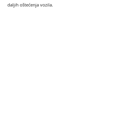
daljih oštećenja vozila.