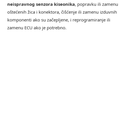
neispravnog senzora kiseonika
, popravku ili zamenu
oštećenih žica i konektora, čišćenje ili zamenu izduvnih
komponenti ako su začepljene, i reprogramiranje ili
zamenu ECU ako je potrebno.