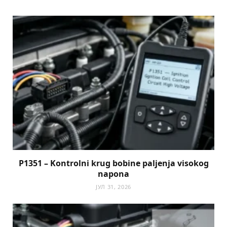
P1351 – Kontrolni krug bobine paljenja visokog
napona
ЈУЛ 31, 2026