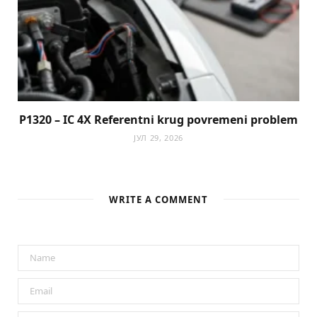
P1320 – IC 4X Referentni krug povremeni problem
ЈУЛ 29, 2026
WRITE A COMMENT