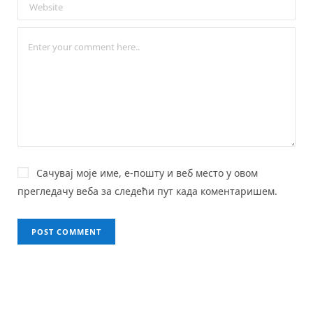
Сачувај моје име, е-пошту и веб место у овом
прегледачу веба за следећи пут када коментаришем.