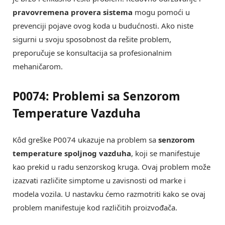
pravovremena provera sistema
mogu pomoći u
prevenciji pojave ovog koda u budućnosti. Ako niste
sigurni u svoju sposobnost da rešite problem,
preporučuje se konsultacija sa profesionalnim
mehaničarom.
P0074: Problemi sa Senzorom
Temperature Vazduha
Kôd greške P0074 ukazuje na problem sa
senzorom
temperature spoljnog vazduha
, koji se manifestuje
kao prekid u radu senzorskog kruga. Ovaj problem može
izazvati različite simptome u zavisnosti od marke i
modela vozila. U nastavku ćemo razmotriti kako se ovaj
problem manifestuje kod različitih proizvođača.