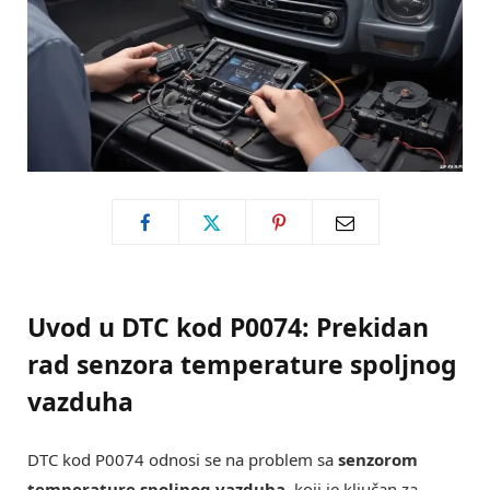
Uvod u DTC kod P0074: Prekidan
rad senzora temperature spoljnog
vazduha
DTC kod P0074 odnosi se na problem sa
senzorom
temperature spoljnog vazduha
, koji je ključan za