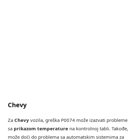
Chevy
Za
Chevy
vozila, greška P0074 može izazvati probleme
sa
prikazom temperature
na kontrolnoj tabli. Takođe,
može doći do problema sa automatskim sistemima za