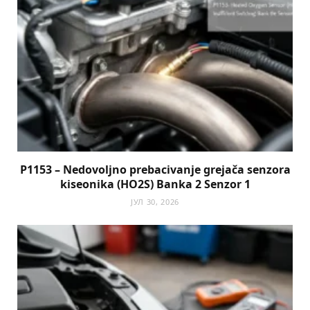
P1153 – Nedovoljno prebacivanje grejača senzora
kiseonika (HO2S) Banka 2 Senzor 1
ЈУЛ 30, 2026