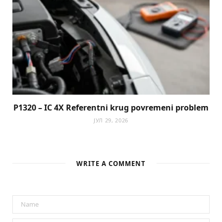
P1320 – IC 4X Referentni krug povremeni problem
ЈУЛ 29, 2026
WRITE A COMMENT