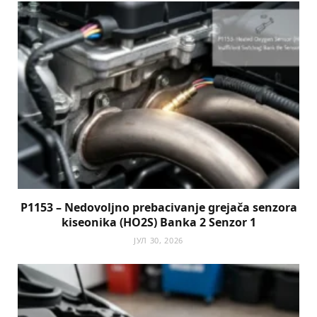
P1153 – Nedovoljno prebacivanje grejača senzora
kiseonika (HO2S) Banka 2 Senzor 1
ЈУЛ 30, 2026