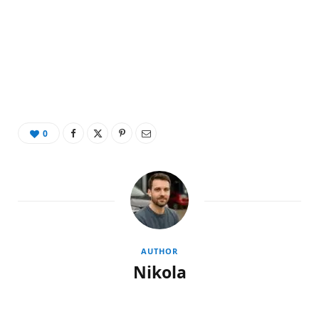
0
AUTHOR
Nikola