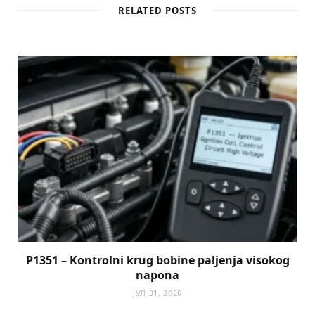
RELATED POSTS
P1351 – Kontrolni krug bobine paljenja visokog
napona
ЈУЛ 31, 2026