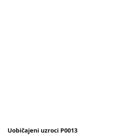
Uobičajeni uzroci P0013