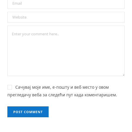
Сачувај моје име, е-пошту и веб место у овом
прегледачу веба за следећи пут када коментаришем.