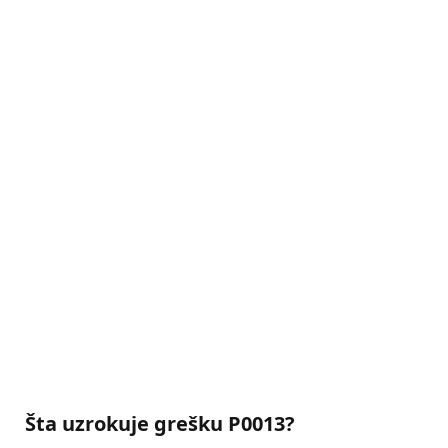
Šta uzrokuje grešku P0013?