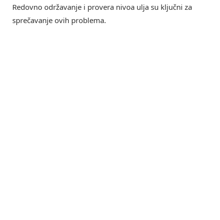
Redovno održavanje i provera nivoa ulja su ključni za
sprečavanje ovih problema.