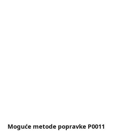
Moguće metode popravke P0011