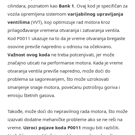
cilindara, poznatom kao
Bank 1
. Ovaj kod je specifičan za
vozila opremljena sistemom
varijabilnog upravljanja
ventilima
(VVT), koji optimizuje rad motora kroz
prilagođavanje vremena otvaranja i zatvaranja ventila.
Kod P0011 ukazuje na to da je vreme otvaranja bregaste
osovine previše napredno u odnosu na očekivano.
Važnost ovog koda
ne treba potcenjivati, jer može
značajno uticati na performanse motora. Kada je vreme
otvaranja ventila previše napredno, može doći do
problema sa sagorevanjem, što može uzrokovati
smanjenje snage motora, povećanu potrošnju goriva i
emisiju štetnih gasova.
Takođe, može doći do nepravilnog rada motora, što može
izazvati dodatne mehaničke probleme ako se ne reši na
vreme.
Uzroci pojave koda P0011
mogu biti različiti.