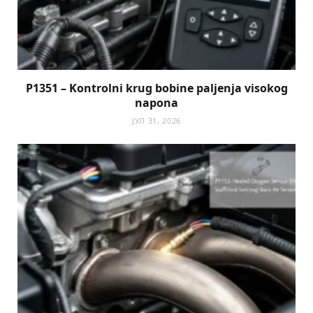
P1351 – Kontrolni krug bobine paljenja visokog
napona
ЈУЛ 31, 2026