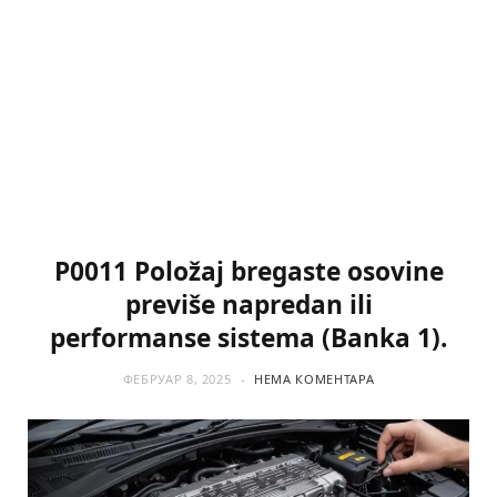
P0011 Položaj bregaste osovine
previše napredan ili
performanse sistema (Banka 1).
ФЕБРУАР 8, 2025
НЕМА КОМЕНТАРА