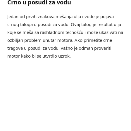
Crno u posudi za vodu
Jedan od prvih znakova mešanja ulja i vode je pojava
crnog taloga u posudi za vodu. Ovaj talog je rezultat ulja
koje se meša sa rashladnom tečnošću i može ukazivati na
ozbiljan problem unutar motora. Ako primetite crne
tragove u posudi za vodu, važno je odmah proveriti
motor kako bi se utvrdio uzrok.