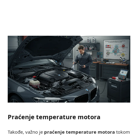
Praćenje temperature motora
Takođe, važno je
praćenje temperature motora
tokom