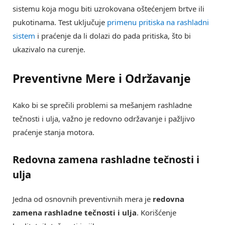
sistemu koja mogu biti uzrokovana oštećenjem brtve ili
pukotinama. Test uključuje
primenu pritiska na rashladni
sistem
i praćenje da li dolazi do pada pritiska, što bi
ukazivalo na curenje.
Preventivne Mere i Održavanje
Kako bi se sprečili problemi sa mešanjem rashladne
tečnosti i ulja, važno je redovno održavanje i pažljivo
praćenje stanja motora.
Redovna zamena rashladne tečnosti i
ulja
Jedna od osnovnih preventivnih mera je
redovna
zamena rashladne tečnosti i ulja
. Korišćenje