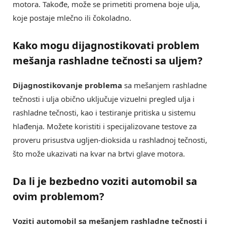
motora. Takođe, može se primetiti promena boje ulja,
koje postaje mlečno ili čokoladno.
Kako mogu dijagnostikovati problem
mešanja rashladne tečnosti sa uljem?
Dijagnostikovanje problema
sa mešanjem rashladne
tečnosti i ulja obično uključuje vizuelni pregled ulja i
rashladne tečnosti, kao i testiranje pritiska u sistemu
hlađenja. Možete koristiti i specijalizovane testove za
proveru prisustva ugljen-dioksida u rashladnoj tečnosti,
što može ukazivati na kvar na brtvi glave motora.
Da li je bezbedno voziti automobil sa
ovim problemom?
Voziti automobil sa mešanjem rashladne tečnosti i