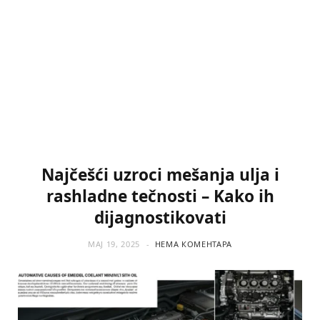
Najčešći uzroci mešanja ulja i
rashladne tečnosti – Kako ih
dijagnostikovati
МАЈ 19, 2025
НЕМА КОМЕНТАРА