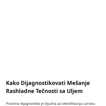
Kako Dijagnostikovati Mešanje
Rashladne Tečnosti sa Uljem
Pravilna dijagnostika je ključna za identifikaciju uzroka