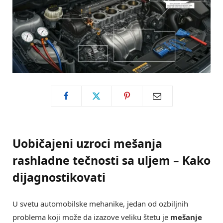
Uobičajeni uzroci mešanja
rashladne tečnosti sa uljem – Kako
dijagnostikovati
U svetu automobilske mehanike, jedan od ozbiljnih
problema koji može da izazove veliku štetu je
mešanje