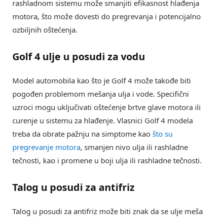
rashladnom sistemu može smanjiti efikasnost hlađenja
motora, što može dovesti do pregrevanja i potencijalno
ozbiljnih oštećenja.
Golf 4 ulje u posudi za vodu
Model automobila kao što je Golf 4 može takođe biti
pogođen problemom mešanja ulja i vode. Specifični
uzroci mogu uključivati oštećenje brtve glave motora ili
curenje u sistemu za hlađenje. Vlasnici Golf 4 modela
treba da obrate pažnju na simptome kao
što su
pregrevanje motora
, smanjen nivo ulja ili rashladne
tečnosti, kao i promene u boji ulja ili rashladne tečnosti.
Talog u posudi za antifriz
Talog u posudi za antifriz može biti znak da se ulje meša