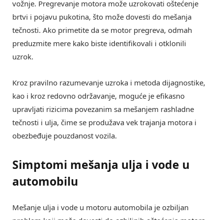
vožnje. Pregrevanje motora može uzrokovati oštećenje
brtvi i pojavu pukotina, što može dovesti do mešanja
tečnosti. Ako primetite da se motor pregreva, odmah
preduzmite mere kako biste identifikovali i otklonili
uzrok.
Kroz pravilno razumevanje uzroka i metoda dijagnostike,
kao i kroz redovno održavanje, moguće je efikasno
upravljati rizicima povezanim sa mešanjem rashladne
tečnosti i ulja, čime se produžava vek trajanja motora i
obezbeđuje pouzdanost vozila.
Simptomi mešanja ulja i vode u
automobilu
Mešanje ulja i vode u motoru automobila je ozbiljan