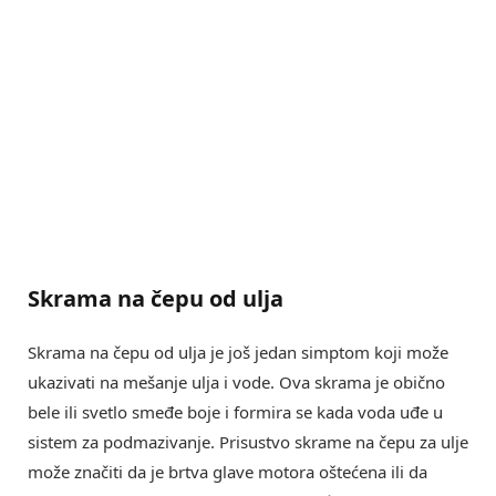
Skrama na čepu od ulja
Skrama na čepu od ulja je još jedan simptom koji može
ukazivati na mešanje ulja i vode. Ova skrama je obično
bele ili svetlo smeđe boje i formira se kada voda uđe u
sistem za podmazivanje. Prisustvo skrame na čepu za ulje
može značiti da je brtva glave motora oštećena ili da