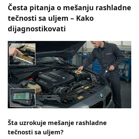
Česta pitanja o mešanju rashladne
tečnosti sa uljem – Kako
dijagnostikovati
Šta uzrokuje mešanje rashladne
tečnosti sa uljem?