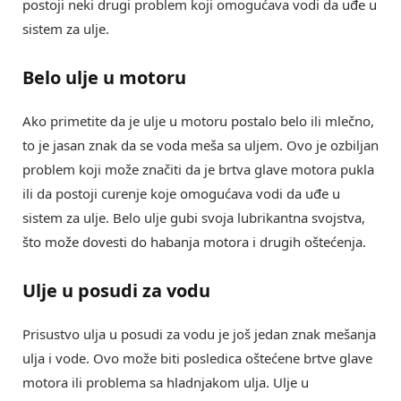
postoji neki drugi problem koji omogućava vodi da uđe u
sistem za ulje.
Belo ulje u motoru
Ako primetite da je ulje u motoru postalo belo ili mlečno,
to je jasan znak da se voda meša sa uljem. Ovo je ozbiljan
problem koji može značiti da je brtva glave motora pukla
ili da postoji curenje koje omogućava vodi da uđe u
sistem za ulje. Belo ulje gubi svoja lubrikantna svojstva,
što može dovesti do habanja motora i drugih oštećenja.
Ulje u posudi za vodu
Prisustvo ulja u posudi za vodu je još jedan znak mešanja
ulja i vode. Ovo može biti posledica oštećene brtve glave
motora ili problema sa hladnjakom ulja. Ulje u