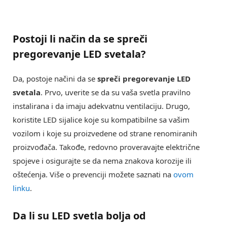
Postoji li način da se spreči
pregorevanje LED svetala?
Da, postoje načini da se
spreči pregorevanje LED
svetala
. Prvo, uverite se da su vaša svetla pravilno
instalirana i da imaju adekvatnu ventilaciju. Drugo,
koristite LED sijalice koje su kompatibilne sa vašim
vozilom i koje su proizvedene od strane renomiranih
proizvođača. Takođe, redovno proveravajte električne
spojeve i osigurajte se da nema znakova korozije ili
oštećenja. Više o prevenciji možete saznati na
ovom
linku
.
Da li su LED svetla bolja od