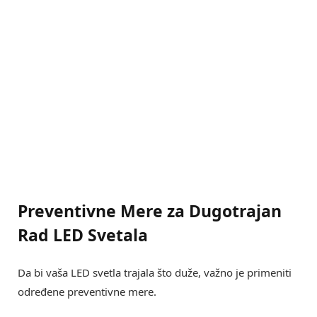
Preventivne Mere za Dugotrajan
Rad LED Svetala
Da bi vaša LED svetla trajala što duže, važno je primeniti
određene preventivne mere.