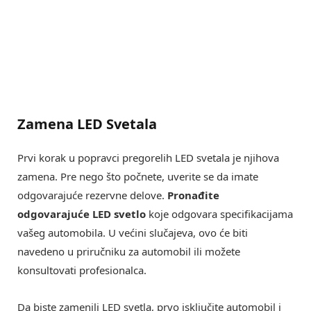
Zamena LED Svetala
Prvi korak u popravci pregorelih LED svetala je njihova
zamena. Pre nego što počnete, uverite se da imate
odgovarajuće rezervne delove.
Pronađite
odgovarajuće LED svetlo
koje odgovara specifikacijama
vašeg automobila. U većini slučajeva, ovo će biti
navedeno u priručniku za automobil ili možete
konsultovati profesionalca.
Da biste zamenili LED svetla, prvo isključite automobil i