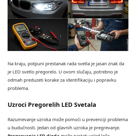
Na kraju, potpuni prestanak rada svetla je jasan znak da
je LED svetlo pregorelo. U ovom slučaju, potrebno je
odmah preduzeti korake za identifikaciju i popravku
problema.
Uzroci Pregorelih LED Svetala
Razumevanje uzroka može pomoći u prevenciji problema
u budućnosti. Jedan od glavnih uzroka je pregrevanje.
Pregrevanje LED dioda
može nastati usled loše