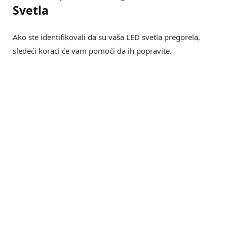
Svetla
Ako ste identifikovali da su vaša LED svetla pregorela,
sledeći koraci će vam pomoći da ih popravite.