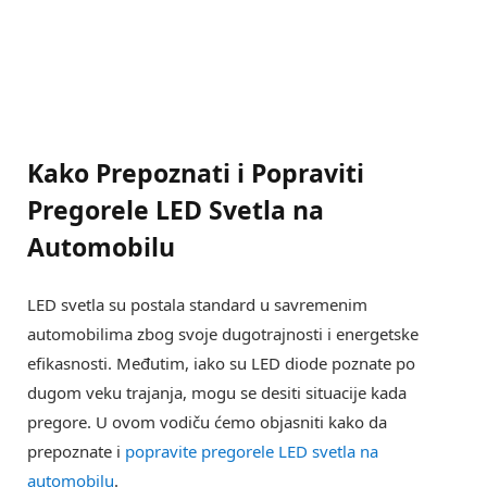
Kako Prepoznati i Popraviti
Pregorele LED Svetla na
Automobilu
LED svetla su postala standard u savremenim
automobilima zbog svoje dugotrajnosti i energetske
efikasnosti. Međutim, iako su LED diode poznate po
dugom veku trajanja, mogu se desiti situacije kada
pregore. U ovom vodiču ćemo objasniti kako da
prepoznate i
popravite pregorele LED svetla na
automobilu
.