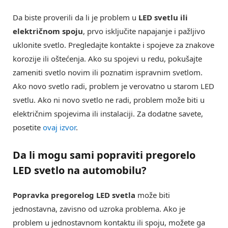
Da biste proverili da li je problem u
LED svetlu ili
električnom spoju
, prvo isključite napajanje i pažljivo
uklonite svetlo. Pregledajte kontakte i spojeve za znakove
korozije ili oštećenja. Ako su spojevi u redu, pokušajte
zameniti svetlo novim ili poznatim ispravnim svetlom.
Ako novo svetlo radi, problem je verovatno u starom LED
svetlu. Ako ni novo svetlo ne radi, problem može biti u
električnim spojevima ili instalaciji. Za dodatne savete,
posetite
ovaj izvor
.
Da li mogu sami popraviti pregorelo
LED svetlo na automobilu?
Popravka pregorelog LED svetla
može biti
jednostavna, zavisno od uzroka problema. Ako je
problem u jednostavnom kontaktu ili spoju, možete ga