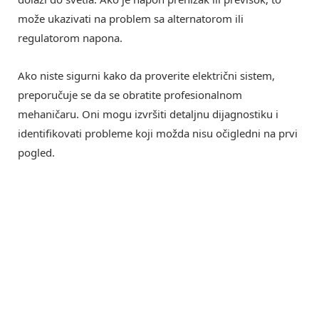
može ukazivati na problem sa alternatorom ili
regulatorom napona.
Ako niste sigurni kako da proverite električni sistem,
preporučuje se da se obratite profesionalnom
mehaničaru. Oni mogu izvršiti detaljnu dijagnostiku i
identifikovati probleme koji možda nisu očigledni na prvi
pogled.