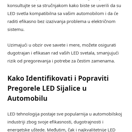
konsultujte se sa stručnjakom kako biste se uverili da su
LED svetla kompatibilna sa vašim automobilom i da će
raditi efikasno bez izazivanja problema u električnom
sistemu.
Uzimajući u obzir ove savete i mere, možete osigurati
dugotrajan i efikasan rad vaših LED svetala, smanjujući
rizik od pregorevanja i potrebe za čestim zamenama.
Kako Identifikovati i Popraviti
Pregorele LED Sijalice u
Automobilu
LED tehnologija postaje sve popularnija u automobilskoj
industriji zbog svoje efikasnosti, dugotrajnosti i
energetske uštede. Međutim, čak i najkvalitetnije LED