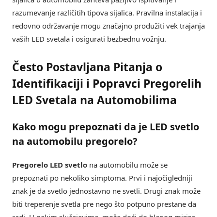
razumevanje različitih tipova sijalica. Pravilna instalacija i
redovno održavanje mogu značajno produžiti vek trajanja
vaših LED svetala i osigurati bezbednu vožnju.
Često Postavljana Pitanja o
Identifikaciji i Popravci Pregorelih
LED Svetala na Automobilima
Kako mogu prepoznati da je LED svetlo
na automobilu pregorelo?
Pregorelo LED svetlo
na automobilu može se
prepoznati po nekoliko simptoma. Prvi i najočigledniji
znak je da svetlo jednostavno ne svetli. Drugi znak može
biti treperenje svetla pre nego što potpuno prestane da