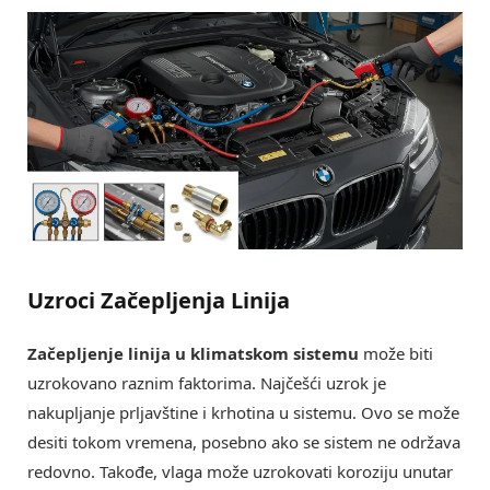
Uzroci Začepljenja Linija
Začepljenje linija u klimatskom sistemu
može biti
uzrokovano raznim faktorima. Najčešći uzrok je
nakupljanje prljavštine i krhotina u sistemu. Ovo se može
desiti tokom vremena, posebno ako se sistem ne održava
redovno. Takođe, vlaga može uzrokovati koroziju unutar