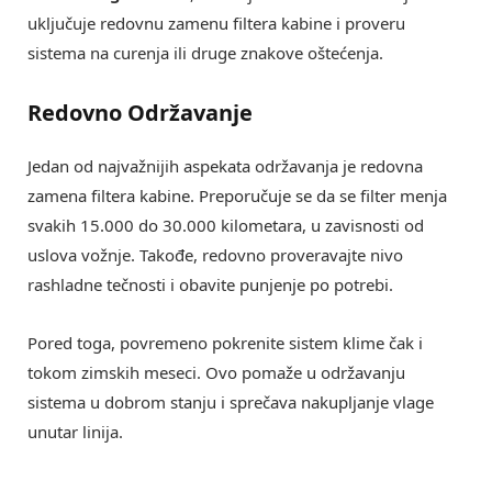
uključuje redovnu zamenu filtera kabine i proveru
sistema na curenja ili druge znakove oštećenja.
Redovno Održavanje
Jedan od najvažnijih aspekata održavanja je redovna
zamena filtera kabine. Preporučuje se da se filter menja
svakih 15.000 do 30.000 kilometara, u zavisnosti od
uslova vožnje. Takođe, redovno proveravajte nivo
rashladne tečnosti i obavite punjenje po potrebi.
Pored toga, povremeno pokrenite sistem klime čak i
tokom zimskih meseci. Ovo pomaže u održavanju
sistema u dobrom stanju i sprečava nakupljanje vlage
unutar linija.