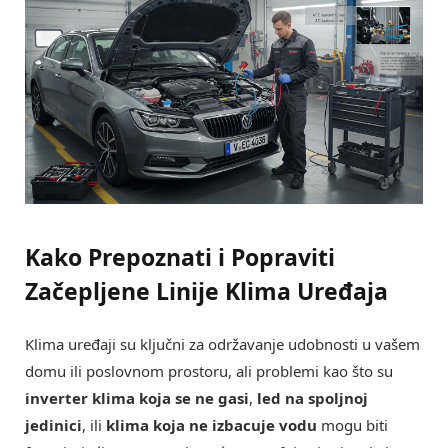
Kako Prepoznati i Popraviti
Začepljene Linije Klima Uređaja
Klima uređaji su ključni za održavanje udobnosti u vašem
domu ili poslovnom prostoru, ali problemi kao što su
inverter klima koja se ne gasi
,
led na spoljnoj
jedinici
, ili
klima koja ne izbacuje vodu
mogu biti