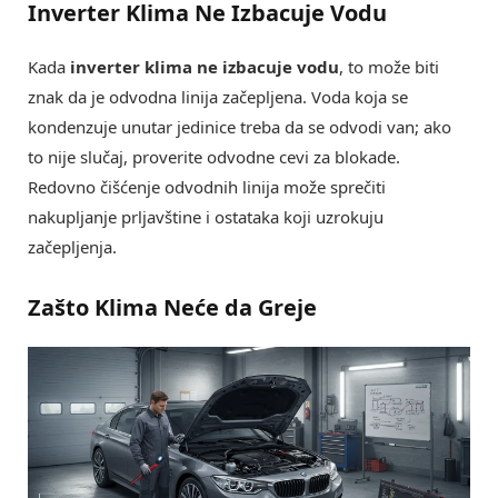
Inverter Klima Ne Izbacuje Vodu
Kada
inverter klima ne izbacuje vodu
, to može biti
znak da je odvodna linija začepljena. Voda koja se
kondenzuje unutar jedinice treba da se odvodi van; ako
to nije slučaj, proverite odvodne cevi za blokade.
Redovno čišćenje odvodnih linija može sprečiti
nakupljanje prljavštine i ostataka koji uzrokuju
začepljenja.
Zašto Klima Neće da Greje