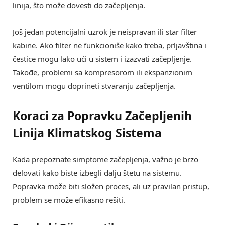
linija, što može dovesti do začepljenja.
Još jedan potencijalni uzrok je neispravan ili star filter
kabine. Ako filter ne funkcioniše kako treba, prljavština i
čestice mogu lako ući u sistem i izazvati začepljenje.
Takođe, problemi sa kompresorom ili ekspanzionim
ventilom mogu doprineti stvaranju začepljenja.
Koraci za Popravku Začepljenih
Linija Klimatskog Sistema
Kada prepoznate simptome začepljenja, važno je brzo
delovati kako biste izbegli dalju štetu na sistemu.
Popravka može biti složen proces, ali uz pravilan pristup,
problem se može efikasno rešiti.