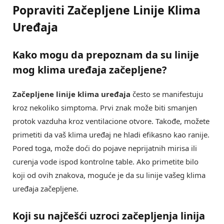
Popraviti Začepljene Linije Klima
Uređaja
Kako mogu da prepoznam da su linije
mog klima uređaja začepljene?
Začepljene linije klima uređaja
često se manifestuju
kroz nekoliko simptoma. Prvi znak može biti smanjen
protok vazduha kroz ventilacione otvore. Takođe, možete
primetiti da vaš klima uređaj ne hladi efikasno kao ranije.
Pored toga, može doći do pojave neprijatnih mirisa ili
curenja vode ispod kontrolne table. Ako primetite bilo
koji od ovih znakova, moguće je da su linije vašeg klima
uređaja začepljene.
Koji su najčešći uzroci začepljenja linija