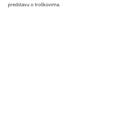
predstavu o troškovima.