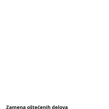
Zamena oštećenih delova