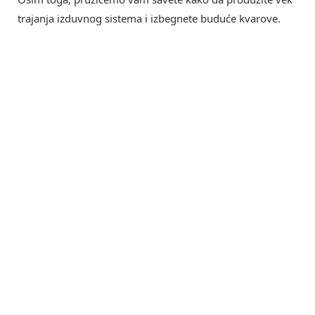
trajanja izduvnog sistema i izbegnete buduće kvarove.