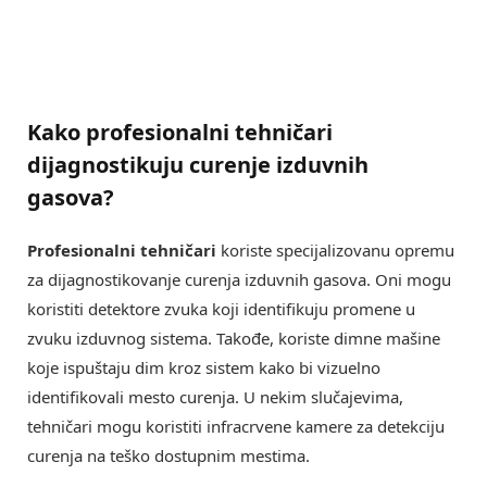
Kako profesionalni tehničari
dijagnostikuju curenje izduvnih
gasova?
Profesionalni tehničari
koriste specijalizovanu opremu
za dijagnostikovanje curenja izduvnih gasova. Oni mogu
koristiti detektore zvuka koji identifikuju promene u
zvuku izduvnog sistema. Takođe, koriste dimne mašine
koje ispuštaju dim kroz sistem kako bi vizuelno
identifikovali mesto curenja. U nekim slučajevima,
tehničari mogu koristiti infracrvene kamere za detekciju
curenja na teško dostupnim mestima.