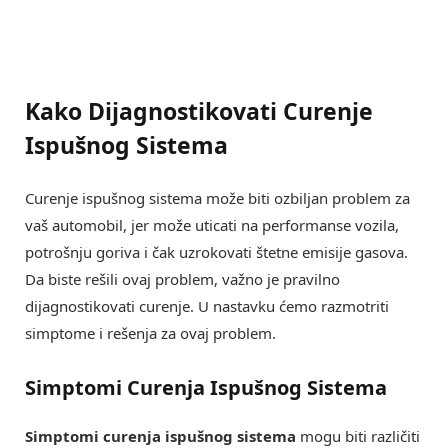
Kako Dijagnostikovati Curenje
Ispušnog Sistema
Curenje ispušnog sistema može biti ozbiljan problem za
vaš automobil, jer može uticati na performanse vozila,
potrošnju goriva i čak uzrokovati štetne emisije gasova.
Da biste rešili ovaj problem, važno je pravilno
dijagnostikovati curenje. U nastavku ćemo razmotriti
simptome i rešenja za ovaj problem.
Simptomi Curenja Ispušnog Sistema
Simptomi curenja ispušnog sistema
mogu biti različiti