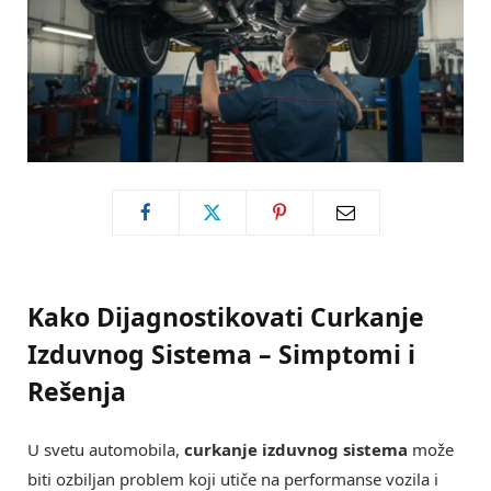
Kako Dijagnostikovati Curkanje
Izduvnog Sistema – Simptomi i
Rešenja
U svetu automobila,
curkanje izduvnog sistema
može
biti ozbiljan problem koji utiče na performanse vozila i