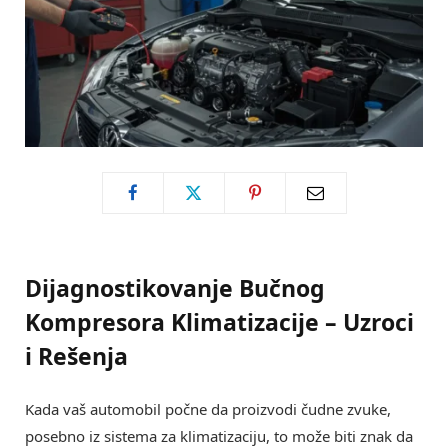
Dijagnostikovanje Bučnog
Kompresora Klimatizacije – Uzroci
i Rešenja
Kada vaš automobil počne da proizvodi čudne zvuke,
posebno iz sistema za klimatizaciju, to može biti znak da