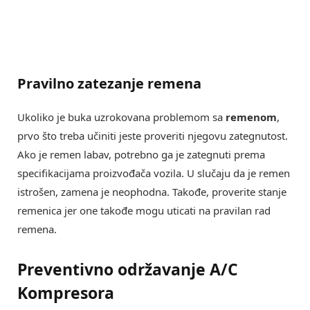
Pravilno zatezanje remena
Ukoliko je buka uzrokovana problemom sa
remenom
,
prvo što treba učiniti jeste proveriti njegovu zategnutost.
Ako je remen labav, potrebno ga je zategnuti prema
specifikacijama proizvođača vozila. U slučaju da je remen
istrošen, zamena je neophodna. Takođe, proverite stanje
remenica jer one takođe mogu uticati na pravilan rad
remena.
Preventivno održavanje A/C
Kompresora