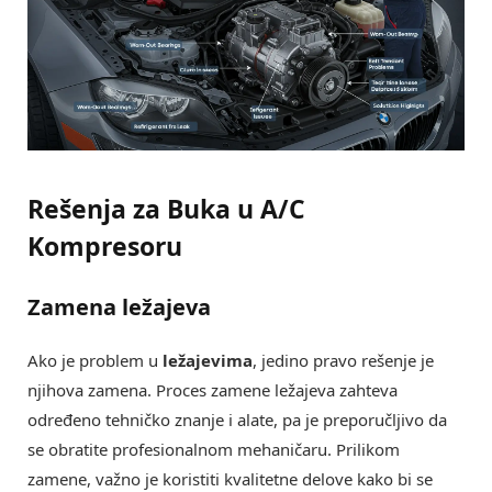
Rešenja za Buka u A/C
Kompresoru
Zamena ležajeva
Ako je problem u
ležajevima
, jedino pravo rešenje je
njihova zamena. Proces zamene ležajeva zahteva
određeno tehničko znanje i alate, pa je preporučljivo da
se obratite profesionalnom mehaničaru. Prilikom
zamene, važno je koristiti kvalitetne delove kako bi se