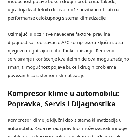
mogućnost pojave buke i drugih problema. Takođe,
ugradnja kvalitetnih delova može pozitivno uticati na
performanse celokupnog sistema klimatizacije.
Uzimajući u obzir sve navedene faktore, pravilna
dijagnostika i održavanje A/C kompresora ključni su za
njegovo dugotrajno i tiho funkcionisanje. Redovno
servisiranje i korišćenje kvalitetnih delova mogu značajno
smanjiti mogućnost pojave buke i drugih problema
povezanih sa sistemom klimatizacije.
Kompresor klime u automobilu:
Popravka, Servis i Dijagnostika
Kompresor klime je ključni deo sistema klimatizacije u
automobilu. Kada ne radi pravilno, može izazvati mnoge
probleme, uključujući buku, neefikasno hlađenje i čak