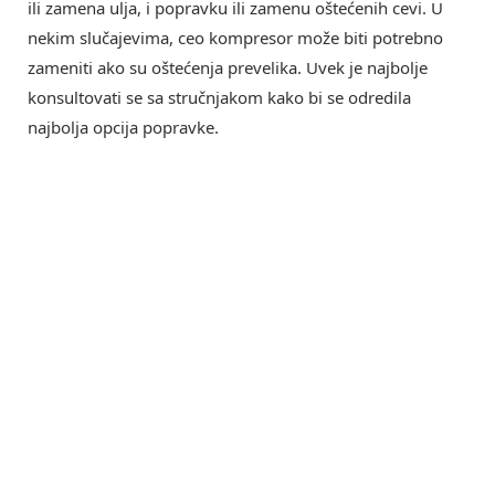
ili zamena ulja, i popravku ili zamenu oštećenih cevi. U
nekim slučajevima, ceo kompresor može biti potrebno
zameniti ako su oštećenja prevelika. Uvek je najbolje
konsultovati se sa stručnjakom kako bi se odredila
najbolja opcija popravke.