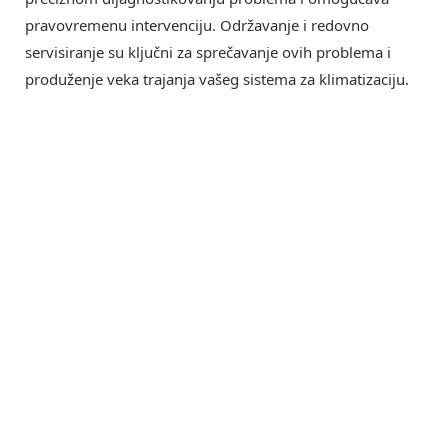
pravovremenu intervenciju. Održavanje i redovno
servisiranje su ključni za sprečavanje ovih problema i
produženje veka trajanja vašeg sistema za klimatizaciju.