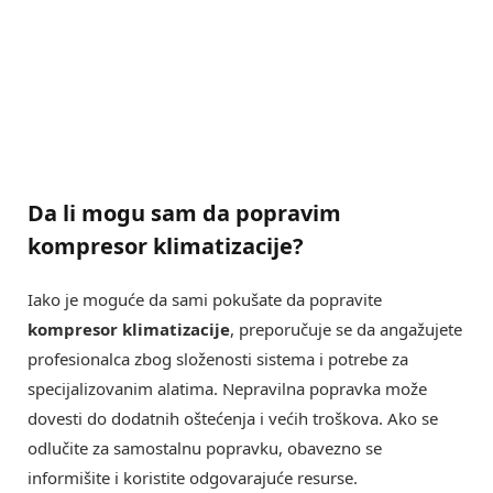
Da li mogu sam da popravim
kompresor klimatizacije
?
Iako je moguće da sami pokušate da popravite
kompresor klimatizacije
, preporučuje se da angažujete
profesionalca zbog složenosti sistema i potrebe za
specijalizovanim alatima. Nepravilna popravka može
dovesti do dodatnih oštećenja i većih troškova. Ako se
odlučite za samostalnu popravku, obavezno se
informišite i koristite odgovarajuće resurse.