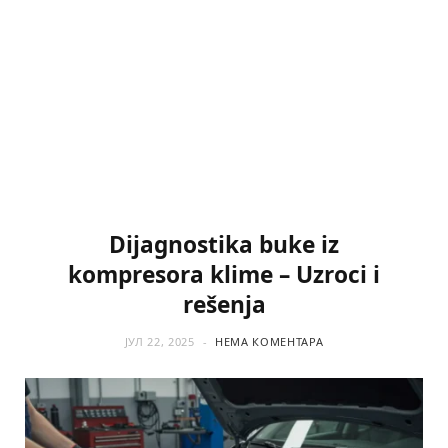
Dijagnostika buke iz
kompresora klime – Uzroci i
rešenja
ЈУЛ 22, 2025
НЕМА КОМЕНТАРА