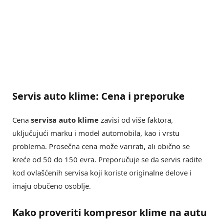
Servis auto klime: Cena i preporuke
Cena
servisa auto klime
zavisi od više faktora,
uključujući marku i model automobila, kao i vrstu
problema. Prosečna cena može varirati, ali obično se
kreće od 50 do 150 evra. Preporučuje se da servis radite
kod ovlašćenih servisa koji koriste originalne delove i
imaju obučeno osoblje.
Kako proveriti kompresor klime na autu