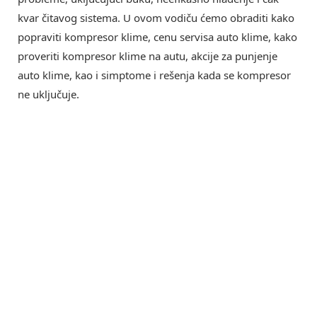
kvar čitavog sistema. U ovom vodiču ćemo obraditi kako
popraviti kompresor klime, cenu servisa auto klime, kako
proveriti kompresor klime na autu, akcije za punjenje
auto klime, kao i simptome i rešenja kada se kompresor
ne uključuje.