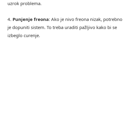
uzrok problema.
4.
Punjenje freona
: Ako je nivo freona nizak, potrebno
je dopuniti sistem. To treba uraditi pažljivo kako bi se
izbeglo curenje.