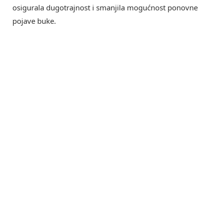
osigurala dugotrajnost i smanjila mogućnost ponovne
pojave buke.