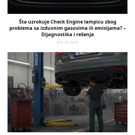
Šta uzrokuje Check Engine lampicu zbog
problema sa izduvnim gasovima ili emisijama? –
Dijagnostika i rešenja
ЈУН 19, 2025