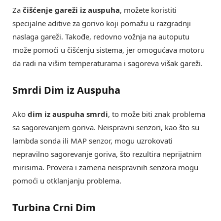
Za
čišćenje gareži iz auspuha
, možete koristiti
specijalne aditive za gorivo koji pomažu u razgradnji
naslaga gareži. Takođe, redovno vožnja na autoputu
može pomoći u čišćenju sistema, jer omogućava motoru
da radi na višim temperaturama i sagoreva višak gareži.
Smrdi Dim iz Auspuha
Ako
dim iz auspuha smrdi
, to može biti znak problema
sa sagorevanjem goriva. Neispravni senzori, kao što su
lambda sonda ili MAP senzor, mogu uzrokovati
nepravilno sagorevanje goriva, što rezultira neprijatnim
mirisima. Provera i zamena neispravnih senzora mogu
pomoći u otklanjanju problema.
Turbina Crni Dim