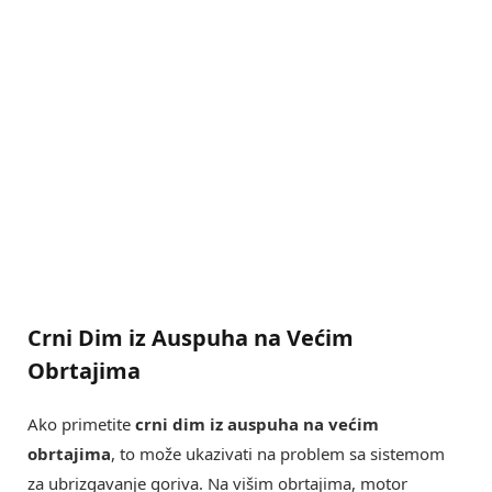
Crni Dim iz Auspuha na Većim
Obrtajima
Ako primetite
crni dim iz auspuha na većim
obrtajima
, to može ukazivati na problem sa sistemom
za ubrizgavanje goriva. Na višim obrtajima, motor