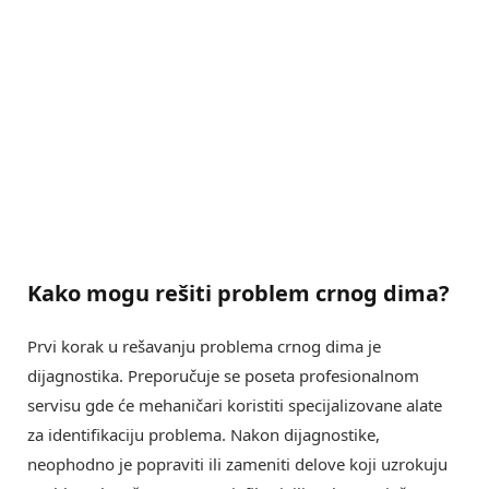
Kako mogu
rešiti problem crnog dima
?
Prvi korak u rešavanju problema crnog dima je
dijagnostika. Preporučuje se poseta profesionalnom
servisu gde će mehaničari koristiti specijalizovane alate
za identifikaciju problema. Nakon dijagnostike,
neophodno je popraviti ili zameniti delove koji uzrokuju