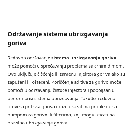
Održavanje sistema ubrizgavanja
goriva
Redovno održavanje
sistema ubrizgavanja goriva
može pomoći u sprečavanju problema sa crnim dimom.
Ovo uključuje čišćenje ili zamenu injektora goriva ako su
zapušeni ili oštećeni. Korišćenje aditiva za gorivo može
pomoći u održavanju čistoće injektora i poboljšanju
performansi sistema ubrizgavanja. Takođe, redovna
provera pritiska goriva može ukazati na probleme sa
pumpom za gorivo ili filterima, koji mogu uticati na
pravilno ubrizgavanje goriva.