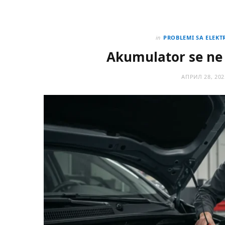
in
PROBLEMI SA ELEK
Akumulator se ne p
АПРИЛ 28, 202