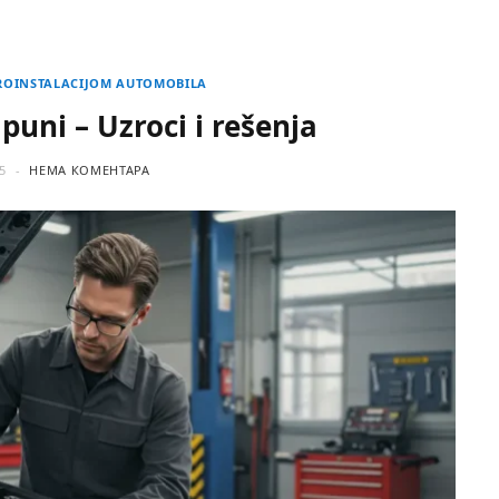
TROINSTALACIJOM AUTOMOBILA
uni – Uzroci i rešenja
5
НЕМА КОМЕНТАРА